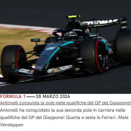
FORMULA 1
28 MARZO 2026
Antonelli conquista la pole nelle qualifiche del GP del Giappone!
Antonelli ha conquistato la sua seconda pole in carriera nelle
qualifiche del GP del Giappone! Quarta e sesta le Ferrari. Male
Verstappen