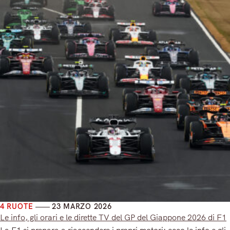
4 RUOTE
23 MARZO 2026
Le info, gli orari e le dirette TV del GP del Giappone 2026 di F1
La F1 si prepara a riaccendere i propri motori: ecco le info e gli