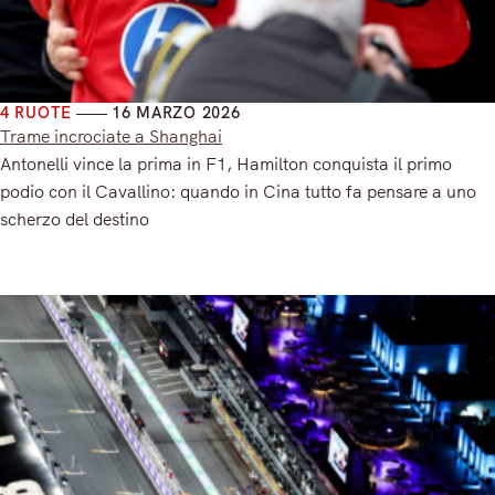
4 RUOTE
16 MARZO 2026
Trame incrociate a Shanghai
Antonelli vince la prima in F1, Hamilton conquista il primo
podio con il Cavallino: quando in Cina tutto fa pensare a uno
scherzo del destino
Read More