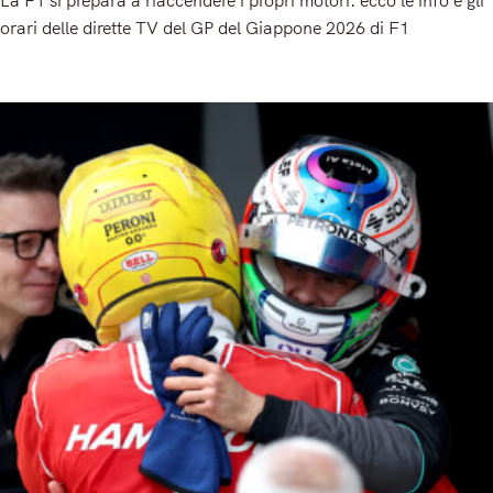
orari delle dirette TV del GP del Giappone 2026 di F1
Read More