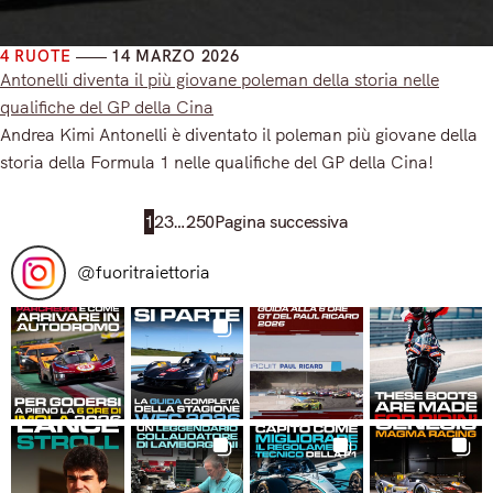
4 RUOTE
14 MARZO 2026
Antonelli diventa il più giovane poleman della storia nelle
qualifiche del GP della Cina
Andrea Kimi Antonelli è diventato il poleman più giovane della
storia della Formula 1 nelle qualifiche del GP della Cina!
Read More
1
2
3
…
250
Pagina successiva
@
fuoritraiettoria