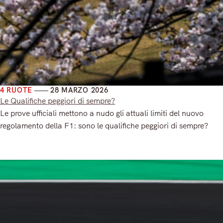
4 RUOTE
28 MARZO 2026
Le Qualifiche peggiori di sempre?
Le prove ufficiali mettono a nudo gli attuali limiti del nuovo
regolamento della F1: sono le qualifiche peggiori di sempre?
Read More