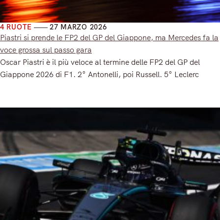
4 RUOTE
27 MARZO 2026
Piastri si prende le FP2 del GP del Giappone, ma Mercedes fa la
voce grossa sul passo gara
Oscar Piastri è il più veloce al termine delle FP2 del GP del
Giappone 2026 di F1. 2° Antonelli, poi Russell. 5° Leclerc
Read More