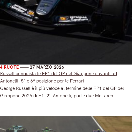
4 RUOTE
27 MARZO 2026
Russell conquista le FP1 del GP del Giappone davanti ad
Antonelli, 5ª e 6ª posizione per le Ferrari
George Russell è il più veloce al termine delle FP1 del GP del
Giappone 2026 di F1. 2° Antonelli, poi le due McLaren
Read More