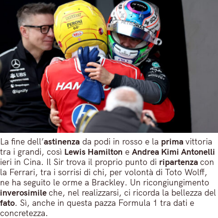
La fine dell’
astinenza
da podi in rosso e la
prima
vittoria
tra i grandi, così
Lewis Hamilton
e
Andrea Kimi Antonelli
ieri in Cina. Il Sir trova il proprio punto di
ripartenza
con
la Ferrari, tra i sorrisi di chi, per volontà di Toto Wolff,
ne ha seguito le orme a Brackley. Un ricongiungimento
inverosimile
che, nel realizzarsi, ci ricorda la bellezza del
fato
. Sì, anche in questa pazza Formula 1 tra dati e
concretezza.