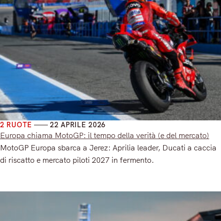
2 RUOTE
22 APRILE 2026
Europa chiama MotoGP: il tempo della verità (e del mercato)
MotoGP Europa sbarca a Jerez: Aprilia leader, Ducati a caccia
di riscatto e mercato piloti 2027 in fermento.
Read More