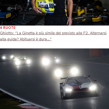
4 RUOTE
Ghiotto: “La Ginetta è più simile del previsto alle F2. Alternarsi
alla guida? Abituarsi è dura…”