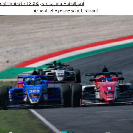
entrambe le TS050, vince una Rebellion!
Articoli che possono interessarti