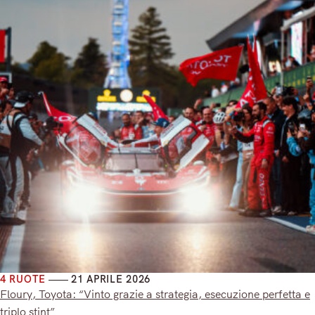
4 RUOTE
21 APRILE 2026
Floury, Toyota: “Vinto grazie a strategia, esecuzione perfetta e
triplo stint”