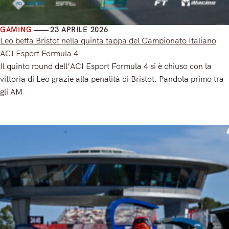
GAMING
23 APRILE 2026
Leo beffa Bristot nella quinta tappa del Campionato Italiano
ACI Esport Formula 4
Il quinto round dell’ACI Esport Formula 4 si è chiuso con la
vittoria di Leo grazie alla penalità di Bristot. Pandola primo tra
gli AM
Read More