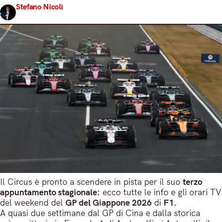
Stefano Nicoli
Share
23 Marzo 2026
3 min read
Il Circus è pronto a scendere in pista per il suo
terzo
appuntamento stagionale:
ecco tutte le info e gli orari TV
del weekend del
GP del Giappone 2026
di
F1.
A quasi due settimane dal GP di Cina e dalla storica