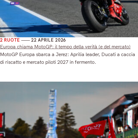
2 RUOTE
22 APRILE 2026
Europa chiama MotoGP: il tempo della verità (e del mercato)
MotoGP Europa sbarca a Jerez: Aprilia leader, Ducati a caccia
di riscatto e mercato piloti 2027 in fermento.
Read More