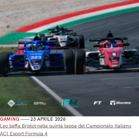
GAMING
23 APRILE 2026
Leo beffa Bristot nella quinta tappa del Campionato Italiano
ACI Esport Formula 4