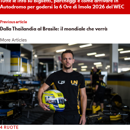
Tutte le info su biglietti, parcheggi e come arrivare in
Autodromo per godersi la 6 Ore di Imola 2026 del WEC
Previous article
Dalla Thailandia al Brasile: il mondiale che verrà
More Articles
4 RUOTE