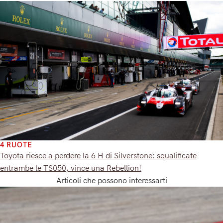
4 RUOTE
Toyota riesce a perdere la 6 H di Silverstone: squalificate
entrambe le TS050, vince una Rebellion!
Articoli che possono interessarti