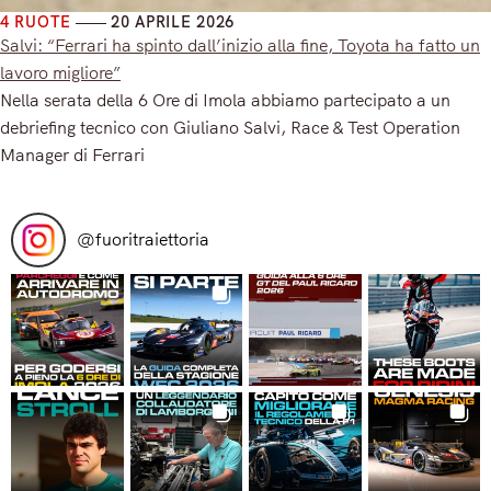
4 RUOTE
20 APRILE 2026
Salvi: “Ferrari ha spinto dall’inizio alla fine, Toyota ha fatto un
lavoro migliore”
Nella serata della 6 Ore di Imola abbiamo partecipato a un
debriefing tecnico con Giuliano Salvi, Race & Test Operation
Manager di Ferrari
Read More
@
fuoritraiettoria