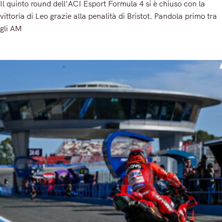
Il quinto round dell’ACI Esport Formula 4 si è chiuso con la
vittoria di Leo grazie alla penalità di Bristot. Pandola primo tra
gli AM
Read More