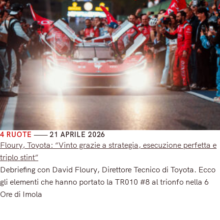
4 RUOTE
21 APRILE 2026
Floury, Toyota: “Vinto grazie a strategia, esecuzione perfetta e
triplo stint”
Debriefing con David Floury, Direttore Tecnico di Toyota. Ecco
gli elementi che hanno portato la TR010 #8 al trionfo nella 6
Ore di Imola
Read More