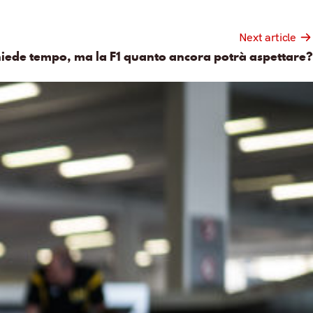
Next article
hiede tempo, ma la F1 quanto ancora potrà aspettare?