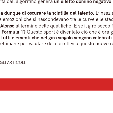
arta dall’algoritmo genera
un effetto domino negativo 
ia dunque di oscurare la scintilla del talento.
L’insazi
 emozioni che si nascondevano tra le curve e le stacc
Alonso
al termine delle qualifiche. E se il giro secco
a Formula 1?
Questo sport è diventato ciò che è ora gr
,
tutti elementi che nel giro singolo vengono celebrati
e settimane per valutare dei correttivi a questo nuovo
GLI ARTICOLI!
ù importanti del mattino.