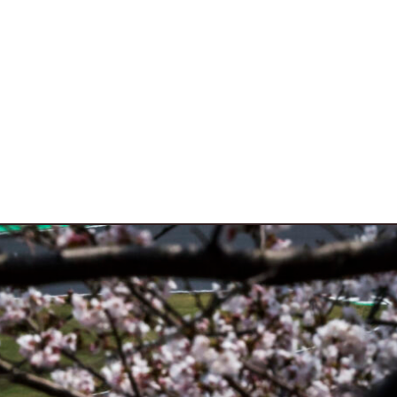
varie 4 ruote