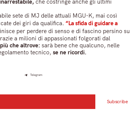
inarrestabile,
che costringe anche gli ultimi
abile sete di MJ delle attuali MGU-K, mai così
ate dei giri da qualifica.
“La sfida di guidare a
 finisce per perdere di senso e di fascino persino su
azie a milioni di appassionati folgorati dal
 più che altrove:
sarà bene che qualcuno, nelle
 regolamento tecnico,
se ne ricordi.
Telegram
Subscribe