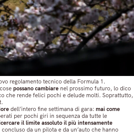
ovo regolamento tecnico della Formula 1.
 cose
possano cambiare
nel prossimo futuro, lo dico
o che rende felici pochi e delude molti. Soprattutto,
t.
iore
dell’intero fine settimana di gara:
mai come
erati per pochi giri in sequenza da tutte le
icercare il limite assoluto il più intensamente
ica concluso da un pilota e da un’auto che hanno