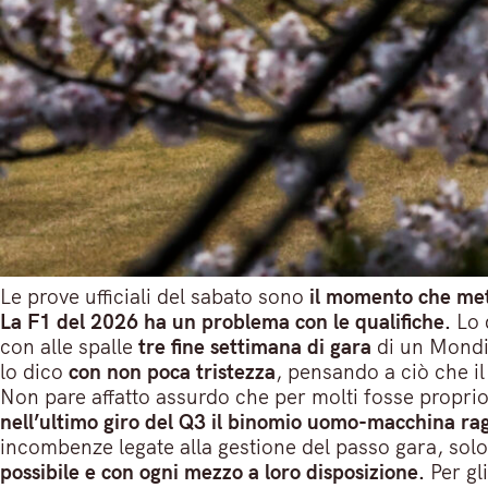
Le prove ufficiali del sabato sono
il momento che mett
La F1 del 2026 ha un problema con le qualifiche.
Lo 
con alle spalle
tre fine settimana di gara
di un Mondia
lo dico
con non poca tristezza
, pensando a ciò che i
Non pare affatto assurdo che per molti fosse proprio 
nell’ultimo giro del Q3 il binomio uomo-macchina ra
incombenze legate alla gestione del passo gara, solo 
possibile e con ogni mezzo a loro disposizione.
Per gl