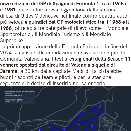
nove edizioni del GP di Spagna di Formula 1 tra il 1968 e
il 1981
(quest’ultima resa leggendaria dalla strenua
difesa di Gilles Villeneuve nel finale contro quattro auto
più veloci)
e quindici del GP motociclistico tra il 1968 e il
1988
, oltre ad altre categorie di rilievo come il Mondiale
Sportprototipi, il Mondiale Turismo o il Mondiale
Superbike.
La prima apparizione della Formula E risale alla fine del
2024: a causa delle inondazioni che avevano colpito la
Comunità Valenciana,
i test prestagionali della Season 11
vennero spostati dal circuito di Valencia a quello di
Jarama
, a 30 km dalla capitale Madrid. La pista ebbe
buoni riscontri da team e piloti, e per la stagione
seguente si è deciso di inserirlo nel calendario.