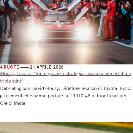
4 RUOTE
21 APRILE 2026
Floury, Toyota: “Vinto grazie a strategia, esecuzione perfetta e
triplo stint”
Debriefing con David Floury, Direttore Tecnico di Toyota. Ecco
gli elementi che hanno portato la TR010 #8 al trionfo nella 6
Ore di Imola
Read More