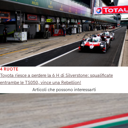
4 RUOTE
Toyota riesce a perdere la 6 H di Silverstone: squalificate
entrambe le TS050, vince una Rebellion!
Articoli che possono interessarti