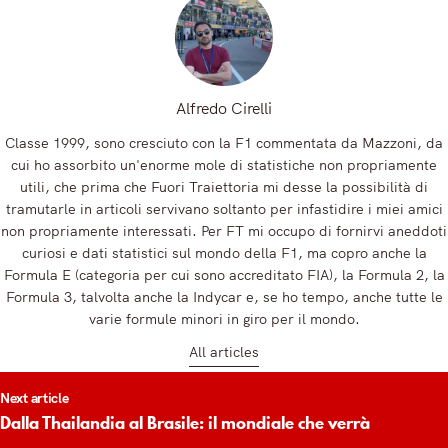
Alfredo Cirelli
Classe 1999, sono cresciuto con la F1 commentata da Mazzoni, da
cui ho assorbito un'enorme mole di statistiche non propriamente
utili, che prima che Fuori Traiettoria mi desse la possibilità di
tramutarle in articoli servivano soltanto per infastidire i miei amici
non propriamente interessati. Per FT mi occupo di fornirvi aneddoti
curiosi e dati statistici sul mondo della F1, ma copro anche la
Formula E (categoria per cui sono accreditato FIA), la Formula 2, la
Formula 3, talvolta anche la Indycar e, se ho tempo, anche tutte le
varie formule minori in giro per il mondo.
All articles
t
Next article
igation
Dalla Thailandia al Brasile: il mondiale che verrà