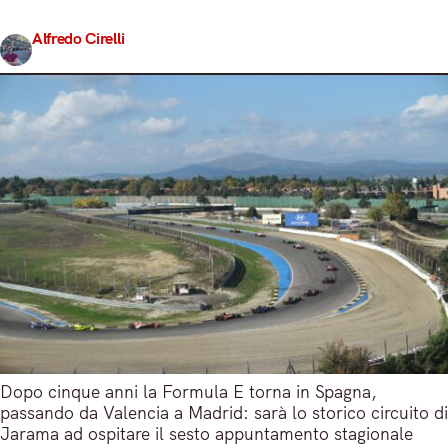
completa dell’E-Prix di Madrid della Formula E.
Alfredo Cirelli
Share
18 Marzo 2026
3 min read
Dopo cinque anni la Formula E torna in Spagna,
passando da Valencia a Madrid: sarà lo storico circuito di
Jarama ad ospitare il sesto appuntamento stagionale