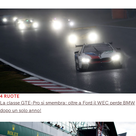
4 RUOTE
La classe GTE-Pro si smembra: oltre a Ford il WEC perde BMW
dopo un solo anno!