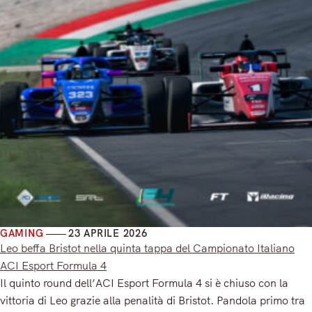
GAMING
23 APRILE 2026
Leo beffa Bristot nella quinta tappa del Campionato Italiano
ACI Esport Formula 4
Il quinto round dell’ACI Esport Formula 4 si è chiuso con la
vittoria di Leo grazie alla penalità di Bristot. Pandola primo tra