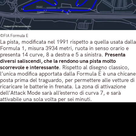
©FIA Formula E
La pista, modificata nel 1991 rispetto a quella usata dalla
Formula 1, misura 3934 metri, ruota in senso orario e
presenta 14 curve, 8 a destra e 5 a sinistra.
Presenta
diversi saliscendi, che la rendono una pista molto
scorrevole e interessante
. Rispetto al disegno classico,
l’unica modifica apportata dalla Formula E è una chicane
posta prima del traguardo, per permettere alle vetture di
ricaricare le batterie in frenata. La zona di attivazione
dell’Attack Mode sarà all’esterno di curva 7, e sarà
attivabile una sola volta per sei minuti.