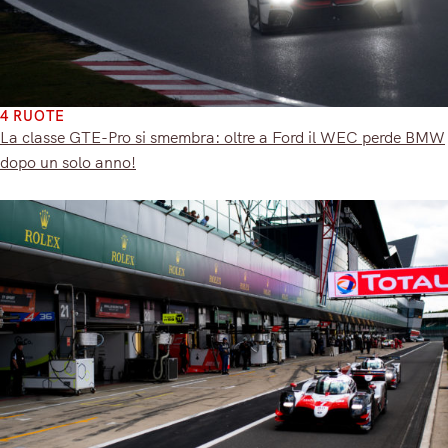
4 RUOTE
La classe GTE-Pro si smembra: oltre a Ford il WEC perde BMW
dopo un solo anno!