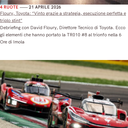
4 RUOTE
21 APRILE 2026
Floury, Toyota: “Vinto grazie a strategia, esecuzione perfetta e
triplo stint”
Debriefing con David Floury, Direttore Tecnico di Toyota. Ecco
gli elementi che hanno portato la TR010 #8 al trionfo nella 6
Ore di Imola
Read More