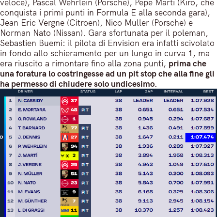
veloce), Pascal Wehrlein (Porsche), Pepe Marti (Kiro, che
conquista i primi punti in Formula E alla seconda gara),
Jean Eric Vergne (Citroen), Nico Muller (Porsche) e
Norman Nato (Nissan). Gara sfortunata per il poleman,
Sebastien Buemi: il pilota di Envision era infatti scivolato
in fondo allo schieramento per un lungo in curva 1, ma
era riuscito a rimontare fino alla zona punti,
prima che
una foratura lo costringesse ad un pit stop che alla fine gli
ha permesso di chiudere solo undicesimo.