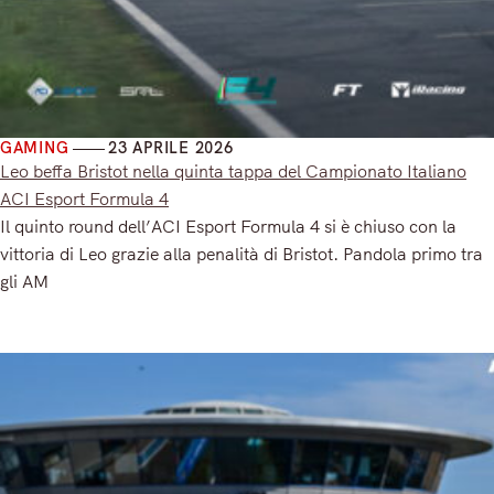
GAMING
23 APRILE 2026
Leo beffa Bristot nella quinta tappa del Campionato Italiano
ACI Esport Formula 4
Il quinto round dell’ACI Esport Formula 4 si è chiuso con la
vittoria di Leo grazie alla penalità di Bristot. Pandola primo tra
gli AM
Read More