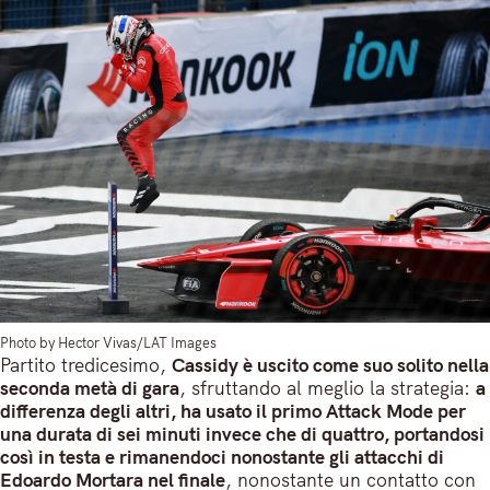
Photo by Hector Vivas/LAT Images
Partito tredicesimo,
Cassidy è uscito come suo solito nella
seconda metà di gara
, sfruttando al meglio la strategia:
a
differenza degli altri, ha usato il primo Attack Mode per
una durata di sei minuti invece che di quattro, portandosi
così in testa e rimanendoci nonostante gli attacchi di
Edoardo Mortara nel finale
, nonostante un contatto con