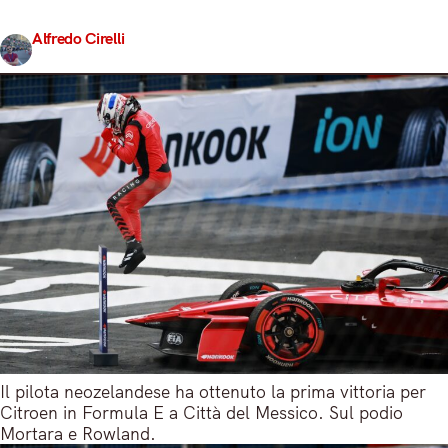
primo Attack Mode per una durata di sei…
Alfredo Cirelli
Share
10 Gennaio 2026
2 min read
Il pilota neozelandese ha ottenuto la prima vittoria per
Citroen in Formula E a Città del Messico. Sul podio
Mortara e Rowland.