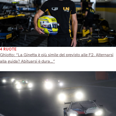
4 RUOTE
Ghiotto: “La Ginetta è più simile del previsto alle F2. Alternarsi
alla guida? Abituarsi è dura…”