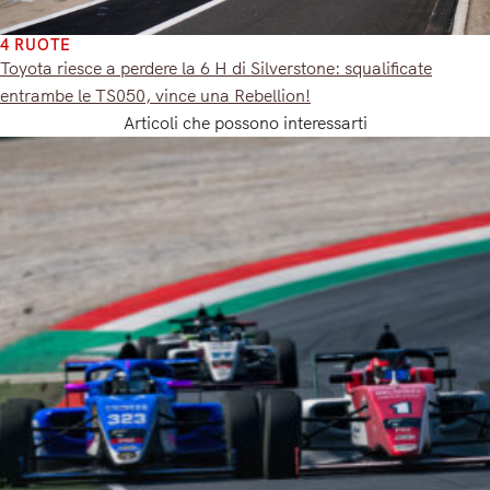
4 RUOTE
Toyota riesce a perdere la 6 H di Silverstone: squalificate
entrambe le TS050, vince una Rebellion!
Articoli che possono interessarti