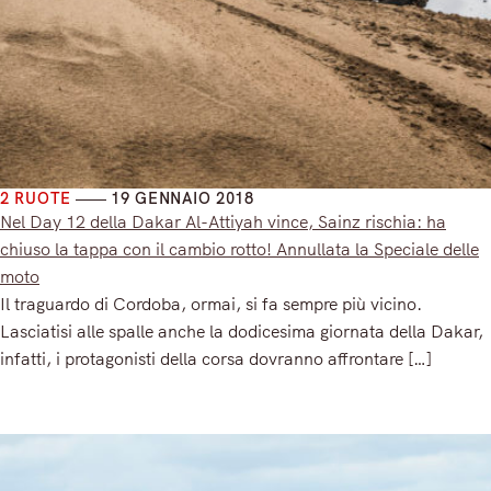
2 RUOTE
19 GENNAIO 2018
Nel Day 12 della Dakar Al-Attiyah vince, Sainz rischia: ha
chiuso la tappa con il cambio rotto! Annullata la Speciale delle
moto
Il traguardo di Cordoba, ormai, si fa sempre più vicino.
Lasciatisi alle spalle anche la dodicesima giornata della Dakar,
infatti, i protagonisti della corsa dovranno affrontare […]
Read More