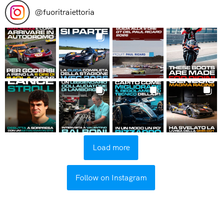
@
fuoritraiettoria
Load more
Follow on Instagram