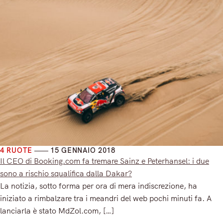
4 RUOTE
15 GENNAIO 2018
Il CEO di Booking.com fa tremare Sainz e Peterhansel: i due
sono a rischio squalifica dalla Dakar?
La notizia, sotto forma per ora di mera indiscrezione, ha
iniziato a rimbalzare tra i meandri del web pochi minuti fa. A
lanciarla è stato MdZol.com, […]