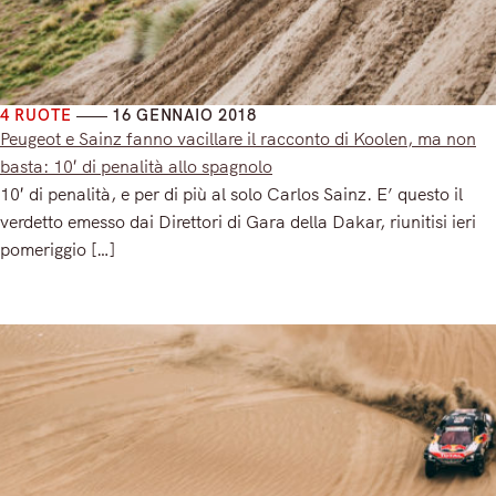
4 RUOTE
16 GENNAIO 2018
Peugeot e Sainz fanno vacillare il racconto di Koolen, ma non
basta: 10′ di penalità allo spagnolo
10′ di penalità, e per di più al solo Carlos Sainz. E’ questo il
verdetto emesso dai Direttori di Gara della Dakar, riunitisi ieri
pomeriggio […]
Read More