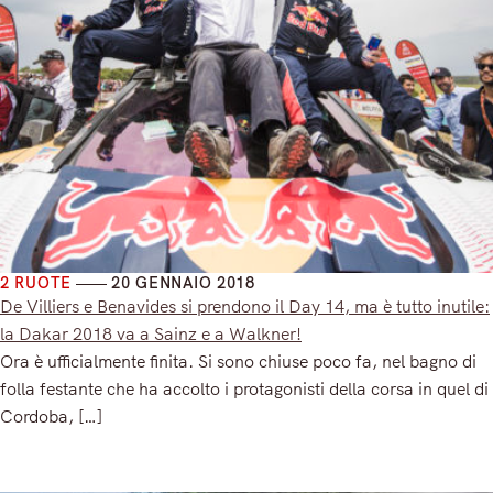
2 RUOTE
20 GENNAIO 2018
De Villiers e Benavides si prendono il Day 14, ma è tutto inutile:
la Dakar 2018 va a Sainz e a Walkner!
Ora è ufficialmente finita. Si sono chiuse poco fa, nel bagno di
folla festante che ha accolto i protagonisti della corsa in quel di
Cordoba, […]
Read More