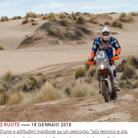
2 RUOTE
18 GENNAIO 2018
Dune e altitudini insidiose su un percorso “più tecnico e più