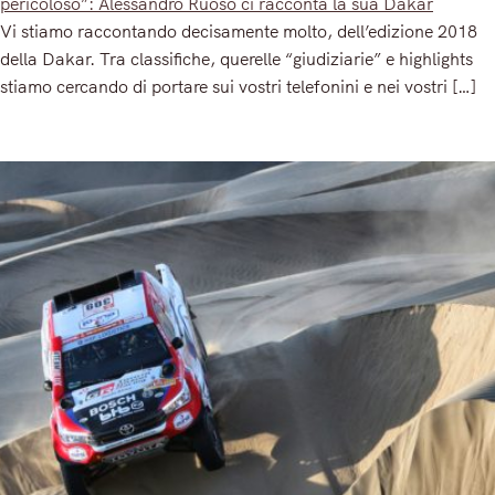
pericoloso”: Alessandro Ruoso ci racconta la sua Dakar
Vi stiamo raccontando decisamente molto, dell’edizione 2018
della Dakar. Tra classifiche, querelle “giudiziarie” e highlights
stiamo cercando di portare sui vostri telefonini e nei vostri […]
Read More