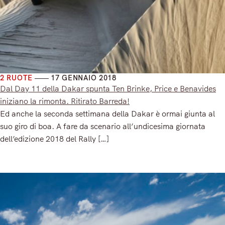
2 RUOTE
17 GENNAIO 2018
Dal Day 11 della Dakar spunta Ten Brinke, Price e Benavides
iniziano la rimonta. Ritirato Barreda!
Ed anche la seconda settimana della Dakar è ormai giunta al
suo giro di boa. A fare da scenario all’undicesima giornata
dell’edizione 2018 del Rally […]
Read More