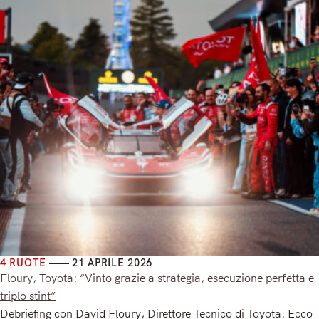
4 RUOTE
21 APRILE 2026
Floury, Toyota: “Vinto grazie a strategia, esecuzione perfetta e
triplo stint”
Debriefing con David Floury, Direttore Tecnico di Toyota. Ecco