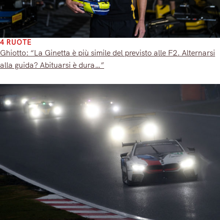
4 RUOTE
Ghiotto: “La Ginetta è più simile del previsto alle F2. Alternarsi
alla guida? Abituarsi è dura…”