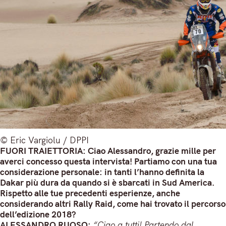
© Eric Vargiolu / DPPI
FUORI TRAIETTORIA: Ciao Alessandro, grazie mille per
averci concesso questa intervista! Partiamo con una tua
considerazione personale: i
n tanti l’hanno definita la
Dakar più dura da quando si è sbarcati in Sud America.
Rispetto alle tue precedenti esperienze, anche
considerando altri Rally Raid, come hai trovato il percorso
dell’edizione 2018?
ALESSANDRO RUOSO:
“Ciao a tutti! Partendo dal