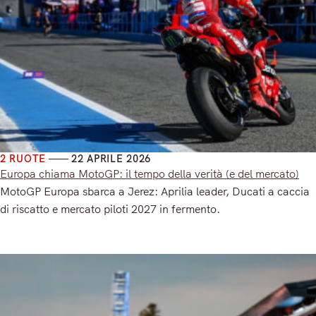
2 RUOTE
22 APRILE 2026
Europa chiama MotoGP: il tempo della verità (e del mercato)
MotoGP Europa sbarca a Jerez: Aprilia leader, Ducati a caccia
di riscatto e mercato piloti 2027 in fermento.
Read More