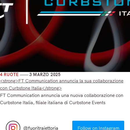
4 RUOTE
3 MARZO 2025
<strong>FT Communication annuncia la sua collaborazione
con Curbstone Italia</strong>
FT Communication annuncia una nuova collaborazione con
Curbstone Italia, filiale italiana di Curbstone Events
Read More
@
fuoritraiettoria
Follow on Instagram