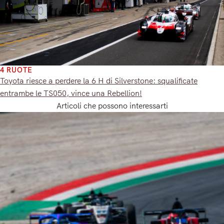
4 RUOTE
Toyota riesce a perdere la 6 H di Silverstone: squalificate
entrambe le TS050, vince una Rebellion!
Articoli che possono interessarti