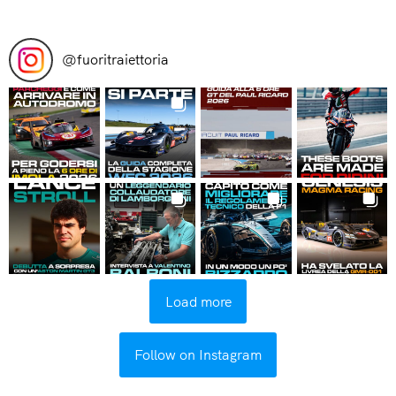
Read More
@
fuoritraiettoria
Load more
Follow on Instagram