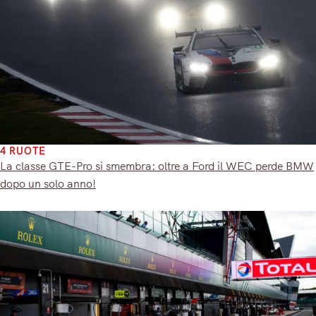
4 RUOTE
La classe GTE-Pro si smembra: oltre a Ford il WEC perde BMW
dopo un solo anno!