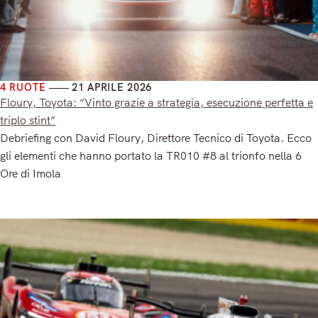
4 RUOTE
21 APRILE 2026
Floury, Toyota: “Vinto grazie a strategia, esecuzione perfetta e
triplo stint”
Debriefing con David Floury, Direttore Tecnico di Toyota. Ecco
gli elementi che hanno portato la TR010 #8 al trionfo nella 6
Ore di Imola
Read More