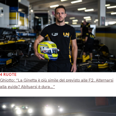
4 RUOTE
Ghiotto: “La Ginetta è più simile del previsto alle F2. Alternarsi
alla guida? Abituarsi è dura…”