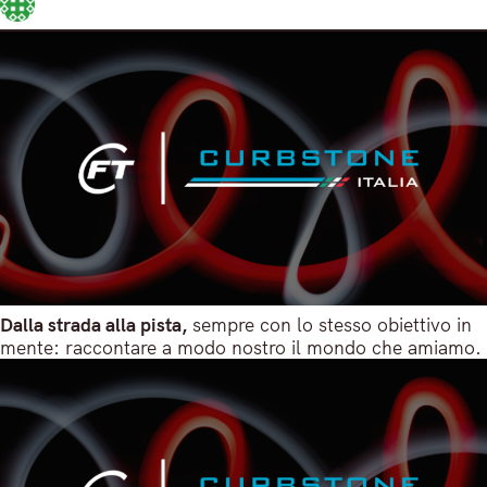
Share
3 Marzo 2025
2 min read
Dalla strada alla pista,
sempre con lo stesso obiettivo in
mente: raccontare a modo nostro il mondo che amiamo.