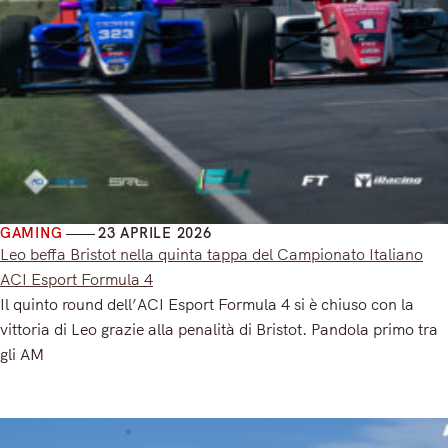
GAMING
23 APRILE 2026
Leo beffa Bristot nella quinta tappa del Campionato Italiano
ACI Esport Formula 4
Il quinto round dell’ACI Esport Formula 4 si è chiuso con la
vittoria di Leo grazie alla penalità di Bristot. Pandola primo tra
gli AM
Read More