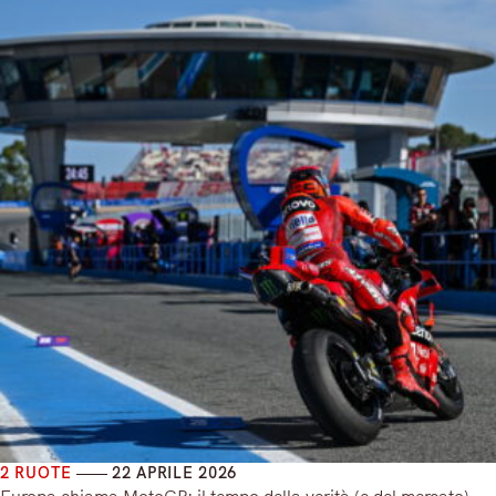
2 RUOTE
22 APRILE 2026
Europa chiama MotoGP: il tempo della verità (e del mercato)