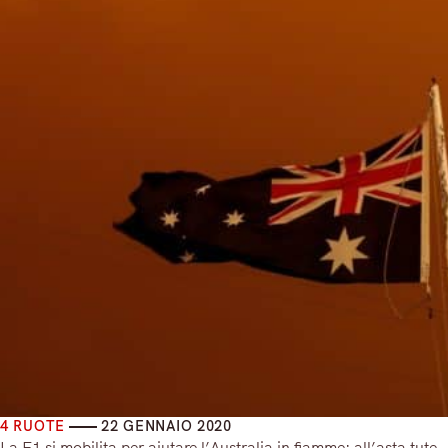
4 RUOTE
22 GENNAIO 2020
La F1 si mobilita per aiutare l’Australia in fiamme: all’asta tute,