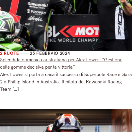
2 RUOTE
25 FEBBRAIO 2024
Splendida domenica australiana per Alex Lowes: “Gestione
delle gomme decisiva per la vittoria”
Alex Lowes si porta a casa il successo di Superpole Race e Gara
2 a Phillip Island in Australia. Il pilota del Kawasaki Racing
Team […]
Read More