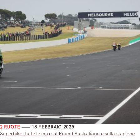
2 RUOTE
18 FEBBRAIO 2025
Superbike: tutte le info sul Round Australiano e sulla stagione