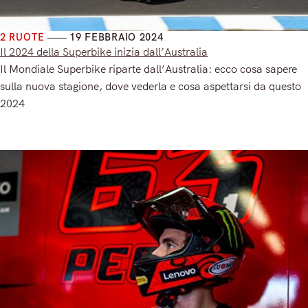
2 RUOTE
19 FEBBRAIO 2024
Il 2024 della Superbike inizia dall’Australia
Il Mondiale Superbike riparte dall’Australia: ecco cosa sapere
sulla nuova stagione, dove vederla e cosa aspettarsi da questo
2024
Read More