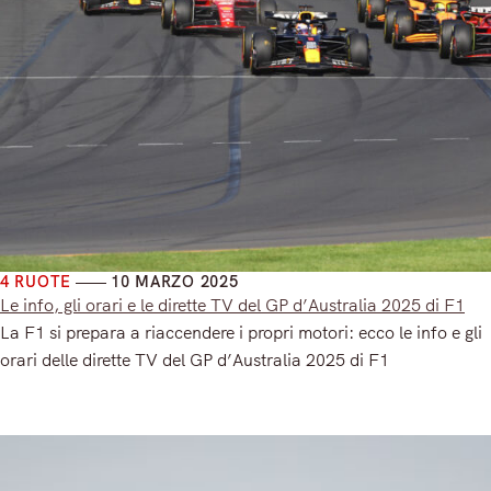
4 RUOTE
10 MARZO 2025
Le info, gli orari e le dirette TV del GP d’Australia 2025 di F1
La F1 si prepara a riaccendere i propri motori: ecco le info e gli
orari delle dirette TV del GP d’Australia 2025 di F1
Read More