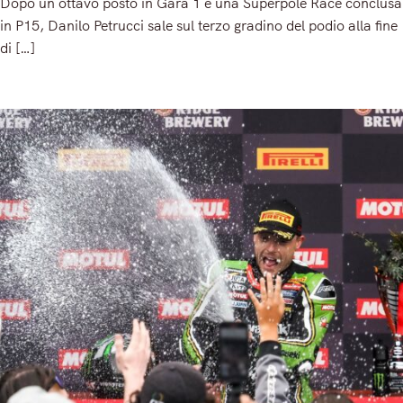
Dopo un ottavo posto in Gara 1 e una Superpole Race conclusa
in P15, Danilo Petrucci sale sul terzo gradino del podio alla fine
di […]
Read More