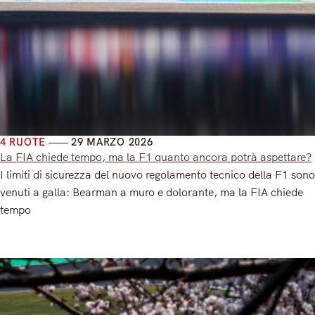
4 RUOTE
29 MARZO 2026
La FIA chiede tempo, ma la F1 quanto ancora potrà aspettare?
I limiti di sicurezza del nuovo regolamento tecnico della F1 sono
venuti a galla: Bearman a muro e dolorante, ma la FIA chiede
tempo
Read More