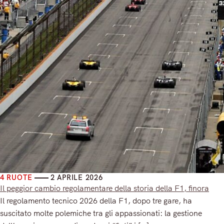
4 RUOTE
2 APRILE 2026
Il peggior cambio regolamentare della storia della F1, finora
Il regolamento tecnico 2026 della F1, dopo tre gare, ha
suscitato molte polemiche tra gli appassionati: la gestione