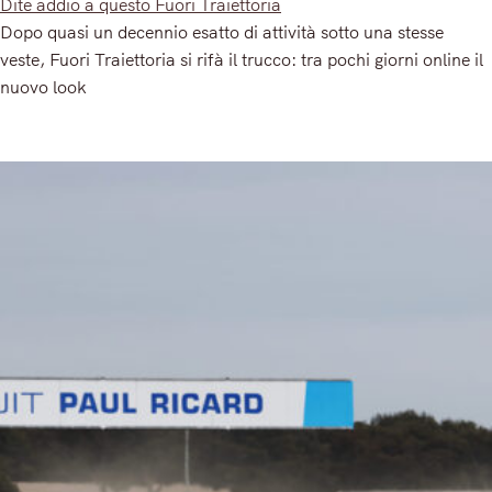
Dite addio a questo Fuori Traiettoria
Dopo quasi un decennio esatto di attività sotto una stesse
veste, Fuori Traiettoria si rifà il trucco: tra pochi giorni online il
nuovo look
Read More