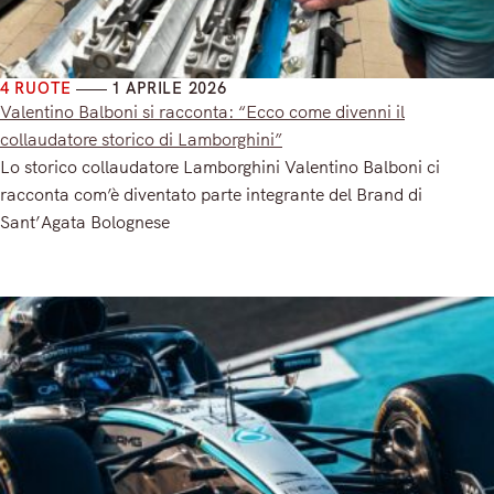
4 RUOTE
1 APRILE 2026
Valentino Balboni si racconta: “Ecco come divenni il
collaudatore storico di Lamborghini”
Lo storico collaudatore Lamborghini Valentino Balboni ci
racconta com’è diventato parte integrante del Brand di
Sant’Agata Bolognese
Read More