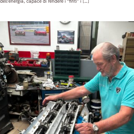
dell’energia, capace di rendere i “finti” i […]
Read More