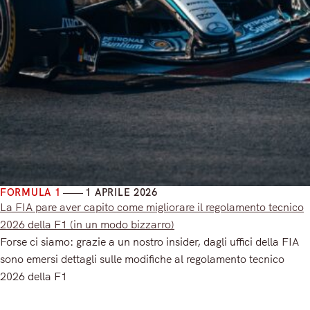
FORMULA 1
1 APRILE 2026
La FIA pare aver capito come migliorare il regolamento tecnico
2026 della F1 (in un modo bizzarro)
Forse ci siamo: grazie a un nostro insider, dagli uffici della FIA
sono emersi dettagli sulle modifiche al regolamento tecnico
2026 della F1
Read More