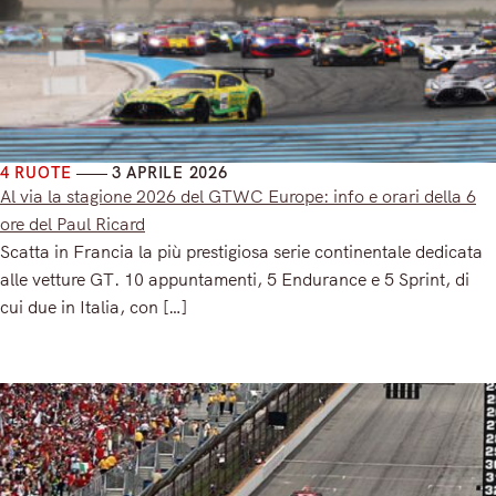
4 RUOTE
3 APRILE 2026
Al via la stagione 2026 del GTWC Europe: info e orari della 6
ore del Paul Ricard
Scatta in Francia la più prestigiosa serie continentale dedicata
alle vetture GT. 10 appuntamenti, 5 Endurance e 5 Sprint, di
cui due in Italia, con […]
Read More