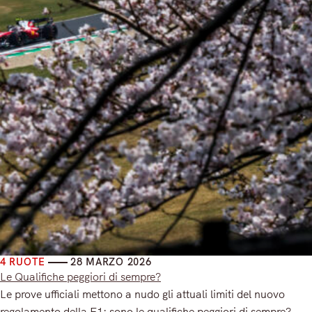
4 RUOTE
28 MARZO 2026
Le Qualifiche peggiori di sempre?
Le prove ufficiali mettono a nudo gli attuali limiti del nuovo
regolamento della F1: sono le qualifiche peggiori di sempre?