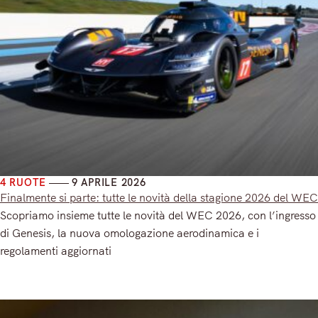
4 RUOTE
9 APRILE 2026
Finalmente si parte: tutte le novità della stagione 2026 del WEC
Scopriamo insieme tutte le novità del WEC 2026, con l’ingresso
di Genesis, la nuova omologazione aerodinamica e i
regolamenti aggiornati
Read More