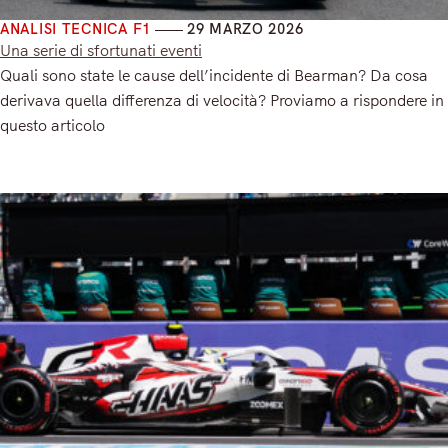
ANALISI TECNICA F1
29 MARZO 2026
Una serie di sfortunati eventi
Quali sono state le cause dell’incidente di Bearman? Da cosa
derivava quella differenza di velocità? Proviamo a rispondere in
questo articolo
Read More