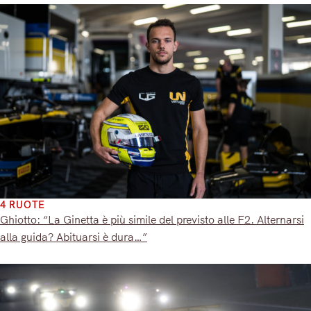
4 RUOTE
Ghiotto: “La Ginetta è più simile del previsto alle F2. Alternarsi
alla guida? Abituarsi è dura…”