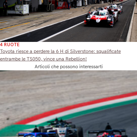
4 RUOTE
Toyota riesce a perdere la 6 H di Silverstone: squalificate
entrambe le TS050, vince una Rebellion!
Articoli che possono interessarti