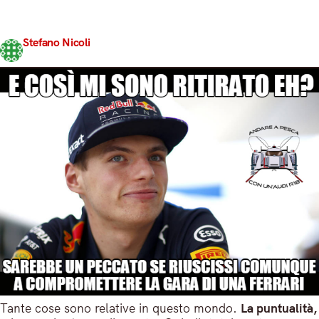
Millenium Falcon, aggiungete una puntina di Enterprise,
mixate il tutto con un po’…
Stefano Nicoli
Share
31 Agosto 2017
5 min read
Tante cose sono relative in questo mondo.
La puntualità,