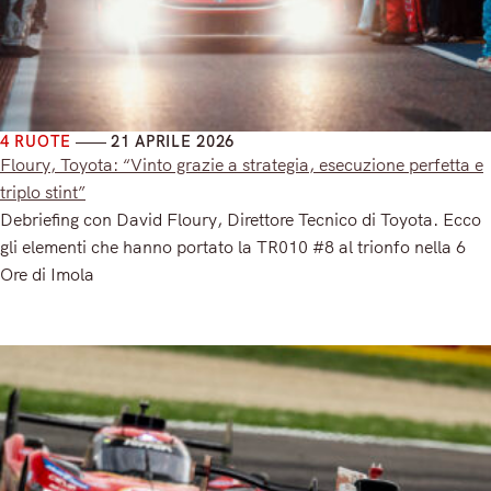
4 RUOTE
21 APRILE 2026
Floury, Toyota: “Vinto grazie a strategia, esecuzione perfetta e
triplo stint”
Debriefing con David Floury, Direttore Tecnico di Toyota. Ecco
gli elementi che hanno portato la TR010 #8 al trionfo nella 6
Ore di Imola
Read More