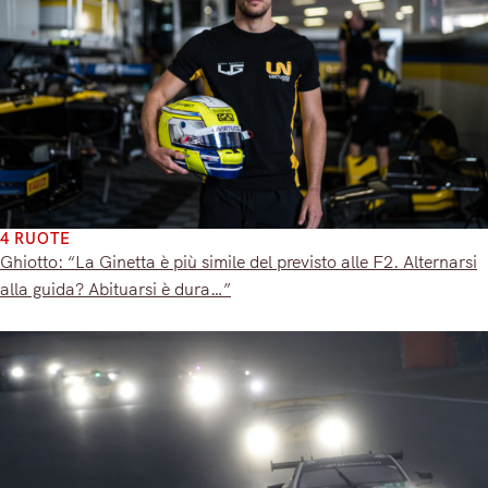
4 RUOTE
Ghiotto: “La Ginetta è più simile del previsto alle F2. Alternarsi
alla guida? Abituarsi è dura…”