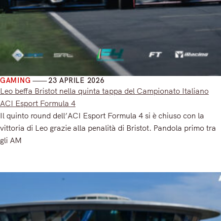
GAMING
23 APRILE 2026
Leo beffa Bristot nella quinta tappa del Campionato Italiano
ACI Esport Formula 4
Il quinto round dell’ACI Esport Formula 4 si è chiuso con la
vittoria di Leo grazie alla penalità di Bristot. Pandola primo tra
gli AM
Read More