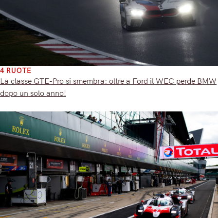
4 RUOTE
La classe GTE-Pro si smembra: oltre a Ford il WEC perde BMW
dopo un solo anno!