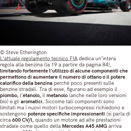
© Steve Etherington
L’attuale regolamento tecnico FIA
dedica un’intera
regola alla benzina (la 19 a partire da pagina 84),
limitando fortemente l’utilizzo di alcune componenti che
permettono di aumentare il numero di ottano o il potere
calorifico della benzina
perché poco presenti sulle
benzine stradali. Tra di esse, figurano ad esempio il
piombo,
l’
etanolo,
il
metanolo
(anche nelle loro versioni
bio) e gli
aromatici.
Siccome tali componenti sono
limitati ma i nuovi motori turbocompressi richiedono e
sostengono
potenze specifiche impressionanti
(si parla di
circa
600 CV/l,
quando un motore ad alte prestazioni
stradale come quello della
Mercedes A45 AMG
arriva