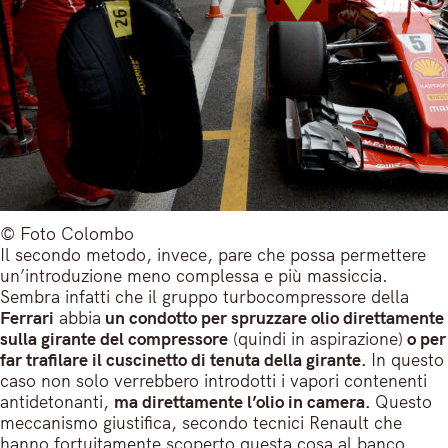
© Foto Colombo
Il secondo metodo, invece, pare che possa permettere
un’introduzione meno complessa e più massiccia.
Sembra infatti che il gruppo turbocompressore della
Ferrari
abbia
un condotto per spruzzare olio direttamente
sulla girante del compressore
(quindi in aspirazione)
o per
far trafilare il cuscinetto di tenuta della girante.
In questo
caso non solo verrebbero introdotti i vapori contenenti
antidetonanti,
ma direttamente l’olio in camera.
Questo
meccanismo giustifica, secondo tecnici Renault che
hanno fortuitamente scoperto questa cosa al banco