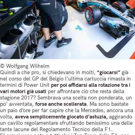
© Wolfgang Wilhelm
Quindi a che pro, si chiedevano in molti,
“giocarsi”
già
nel corso del GP del Belgio l’ultima cartuccia rimasta in
termini di Power Unit
per poi affidarsi alla rotazione tra i
vari motori già usati
per affrontare ciò che resta della
stagione 2017? Sembrava una scelta non ponderata, un
po’ avventata,
forse anche scellerata.
Ma sono bastate
un paio d’ore per far capire che la Mercedes, ancora una
volta,
aveva semplicemente giocato d’astuzia,
aggirando
un cavillo regolamentare sfruttando benissimo una delle
tante lacune del Regolamento Tecnico della F1.