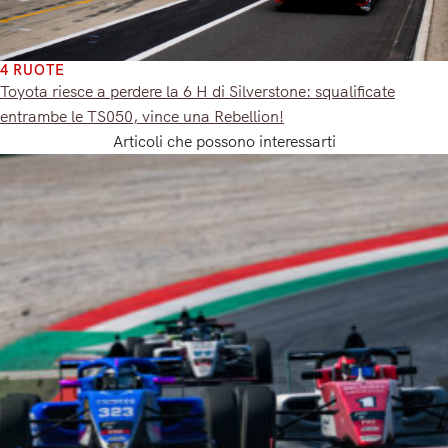
4 RUOTE
Toyota riesce a perdere la 6 H di Silverstone: squalificate
entrambe le TS050, vince una Rebellion!
Articoli che possono interessarti