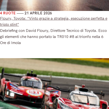
4 RUOTE
21 APRILE 2026
Floury, Toyota: “Vinto grazie a strategia, esecuzione perfetta e
triplo stint”
Debriefing con David Floury, Direttore Tecnico di Toyota. Ecco
gli elementi che hanno portato la TR010 #8 al trionfo nella 6
Ore di Imola
Read More