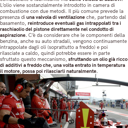
L’olio viene sostanzialmente introdotto in camera di
combustione con due metodi. Il più comune prevede la
presenza di
una valvola di ventilazione
che, partendo dal
basamento,
reintroduce eventuali gas intrappolati tra i
raschiaolio del pistone direttamente nel condotto di
aspirazione.
C’è da considerare che le componenti della
benzina, anche su auto stradali, vengono continuamente
intrappolate dagli oli (soprattutto a freddo) e poi
rilasciate a caldo, quindi potrebbe essere in parte
sfruttato questo meccanismo,
sfruttando un olio già ricco
di additivi a freddo che, una volta entrato in temperatura
il motore, possa poi rilasciarli naturalmente.