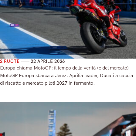
2 RUOTE
22 APRILE 2026
Europa chiama MotoGP: il tempo della verità (e del mercato)
MotoGP Europa sbarca a Jerez: Aprilia leader, Ducati a caccia
di riscatto e mercato piloti 2027 in fermento.
Read More