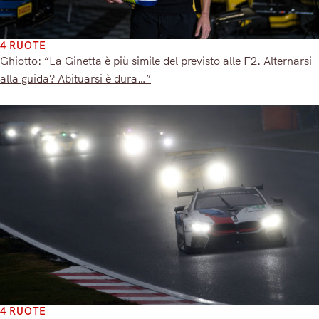
4 RUOTE
Ghiotto: “La Ginetta è più simile del previsto alle F2. Alternarsi
alla guida? Abituarsi è dura…”
4 RUOTE