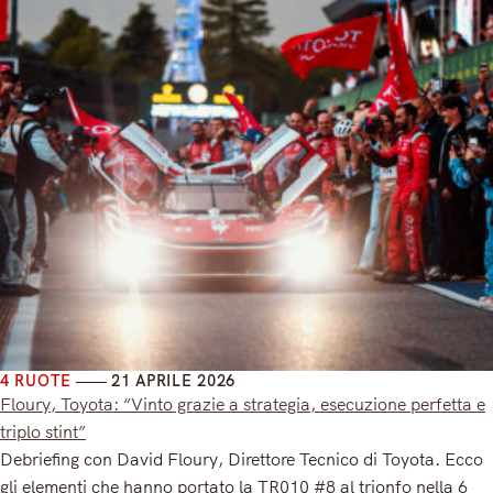
4 RUOTE
21 APRILE 2026
Floury, Toyota: “Vinto grazie a strategia, esecuzione perfetta e
triplo stint”
Debriefing con David Floury, Direttore Tecnico di Toyota. Ecco
gli elementi che hanno portato la TR010 #8 al trionfo nella 6