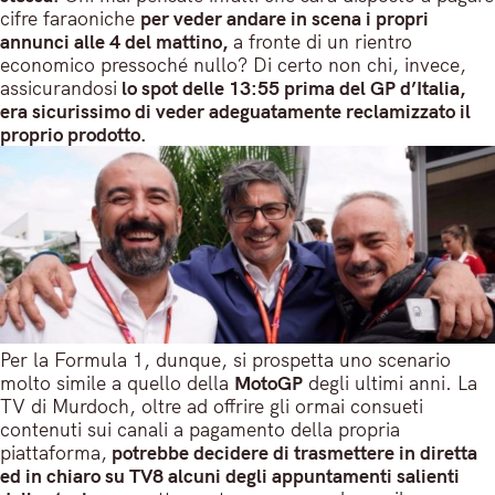
cifre faraoniche
per veder andare in scena i propri
annunci alle 4 del mattino,
a fronte di un rientro
economico pressoché nullo? Di certo non chi, invece,
assicurandosi
lo spot delle 13:55 prima del GP d’Italia,
era sicurissimo di veder adeguatamente reclamizzato il
proprio prodotto.
Per la Formula 1, dunque, si prospetta uno scenario
molto simile a quello della
MotoGP
degli ultimi anni. La
TV di Murdoch, oltre ad offrire gli ormai consueti
contenuti sui canali a pagamento della propria
piattaforma,
potrebbe decidere di trasmettere in diretta
ed in chiaro su TV8 alcuni degli appuntamenti salienti