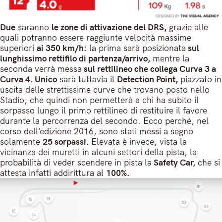
Due
saranno
le zone di attivazione del DRS,
grazie alle
quali potranno essere raggiunte velocità massime
superiori
ai 350 km/h:
la prima sarà posizionata
sul
lunghissimo rettifilo di partenza/arrivo,
mentre la
seconda verrà messa
sul rettilineo che collega Curva 3 a
Curva 4. Unico
sarà tuttavia il
Detection Point,
piazzato in
uscita delle strettissime curve che trovano posto nello
Stadio, che quindi non permetterà a chi ha subito il
sorpasso lungo il primo rettilineo di restituire il favore
durante la percorrenza del secondo. Ecco perché, nel
corso dell’edizione 2016, sono stati messi a segno
solamente
25 sorpassi.
Elevata è invece, vista la
vicinanza dei muretti in alcuni settori della pista, la
probabilità di veder scendere in pista la
Safety Car,
che si
attesta infatti addirittura al
100%.