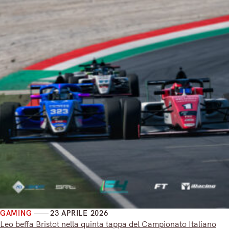
GAMING
23 APRILE 2026
Leo beffa Bristot nella quinta tappa del Campionato Italiano