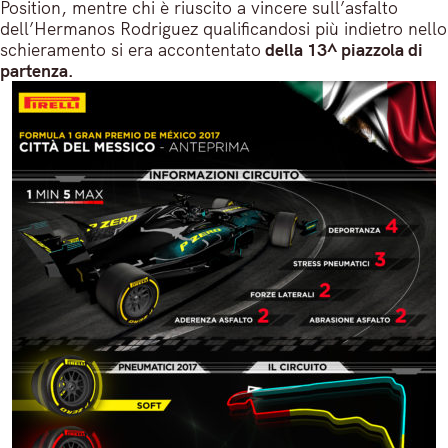
Position, mentre chi è riuscito a vincere sull’asfalto
dell’Hermanos Rodriguez qualificandosi più indietro nello
schieramento si era accontentato
della 13^ piazzola di
partenza.