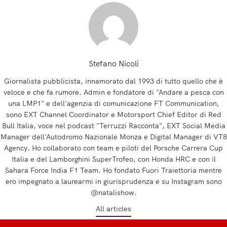
Stefano Nicoli
Giornalista pubblicista, innamorato dal 1993 di tutto quello che è
veloce e che fa rumore. Admin e fondatore di "Andare a pesca con
una LMP1" e dell'agenzia di comunicazione FT Communication,
sono EXT Channel Coordinator e Motorsport Chief Editor di Red
Bull Italia, voce nel podcast "Terruzzi Racconta", EXT Social Media
Manager dell'Autodromo Nazionale Monza e Digital Manager di VT8
Agency. Ho collaborato con team e piloti del Porsche Carrera Cup
Italia e del Lamborghini SuperTrofeo, con Honda HRC e con il
Sahara Force India F1 Team. Ho fondato Fuori Traiettoria mentre
ero impegnato a laurearmi in giurisprudenza e su Instagram sono
@natalishow.
All articles
t