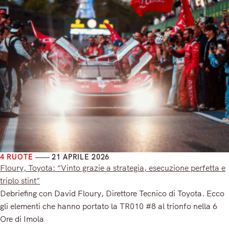
4 RUOTE
21 APRILE 2026
Floury, Toyota: “Vinto grazie a strategia, esecuzione perfetta e
triplo stint”
Debriefing con David Floury, Direttore Tecnico di Toyota. Ecco
gli elementi che hanno portato la TR010 #8 al trionfo nella 6
Ore di Imola