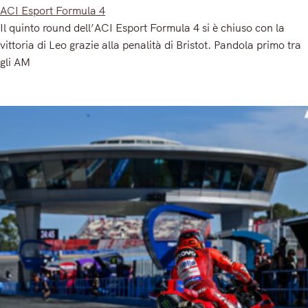
ACI Esport Formula 4
Il quinto round dell’ACI Esport Formula 4 si è chiuso con la
vittoria di Leo grazie alla penalità di Bristot. Pandola primo tra
gli AM
Read More