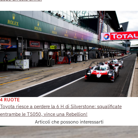
4 RUOTE
Toyota riesce a perdere la 6 H di Silverstone: squalificate
entrambe le TS050, vince una Rebellion!
Articoli che possono interessarti