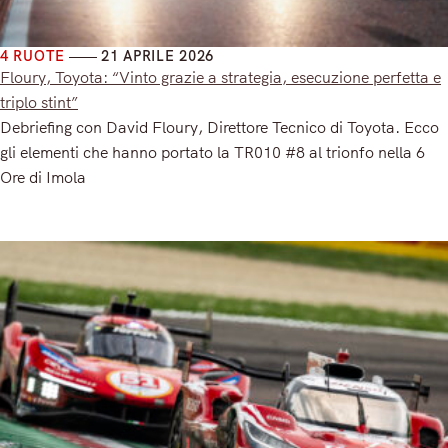
4 RUOTE
21 APRILE 2026
Floury, Toyota: “Vinto grazie a strategia, esecuzione perfetta e
triplo stint”
Debriefing con David Floury, Direttore Tecnico di Toyota. Ecco
gli elementi che hanno portato la TR010 #8 al trionfo nella 6
Ore di Imola
Read More