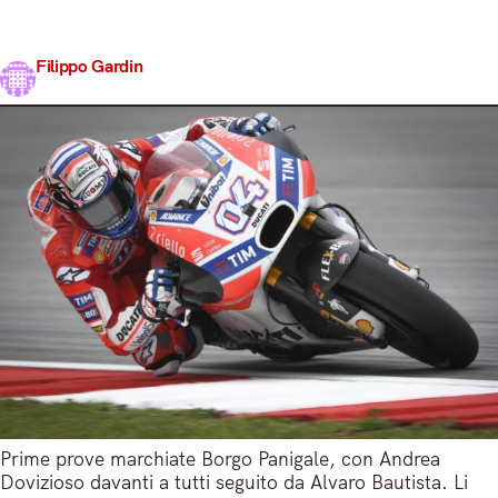
tutto per tutto nelle FP3. Asfalto bagnato da qualche
goccia prima delle libere.…
Filippo Gardin
Share
27 Ottobre 2017
2 min read
Prime prove marchiate Borgo Panigale, con Andrea
Dovizioso davanti a tutti seguito da Alvaro Bautista. Li