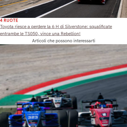
4 RUOTE
Toyota riesce a perdere la 6 H di Silverstone: squalificate
entrambe le TS050, vince una Rebellion!
Articoli che possono interessarti