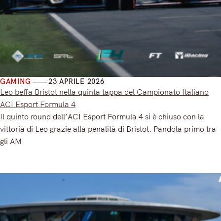
GAMING
23 APRILE 2026
Leo beffa Bristot nella quinta tappa del Campionato Italiano
ACI Esport Formula 4
Il quinto round dell’ACI Esport Formula 4 si è chiuso con la
vittoria di Leo grazie alla penalità di Bristot. Pandola primo tra
gli AM
Read More