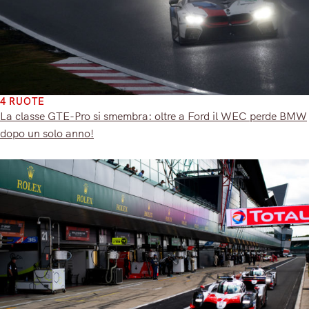
4 RUOTE
La classe GTE-Pro si smembra: oltre a Ford il WEC perde BMW
dopo un solo anno!