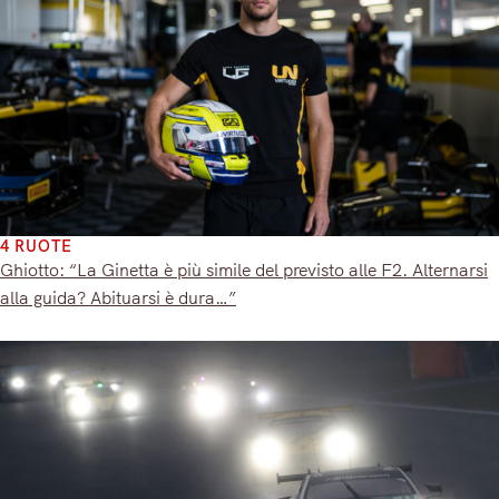
4 RUOTE
Ghiotto: “La Ginetta è più simile del previsto alle F2. Alternarsi
alla guida? Abituarsi è dura…”