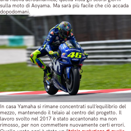
sulla moto di Aoyama. Ma sarà più facile che ciò accada
dopodomani.
In casa Yamaha si rimane concentrati sull’equilibrio del
mezzo, mantenendo il telaio al centro del progetto. Il
lavoro svolto nel 2017 è stato accantonato ma non
rimosso, per non commettere nuovamente certi errori.