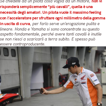
Se chiedete ad un pilota cosa voglia da un motore,
non vi
risponderà semplicemente “più cavalli”, quella è una
necessità degli amatori. Un pilota vuole il massimo feeling
con l’acceleratore per sfruttare ogni millimetro della gomma
in uscita di curva
, per farlo serve un’erogazione pulita e
lineare. Honda e Yamaha si sono concentrate su questo
aspetto fondamentale, perché avere tanti cavalli è inutile
se non riesci a scaricarli a terra subito. E spesso può
essere controproducente.