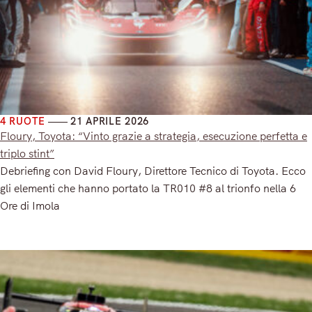
4 RUOTE
21 APRILE 2026
Floury, Toyota: “Vinto grazie a strategia, esecuzione perfetta e
triplo stint”
Debriefing con David Floury, Direttore Tecnico di Toyota. Ecco
gli elementi che hanno portato la TR010 #8 al trionfo nella 6
Ore di Imola
Read More