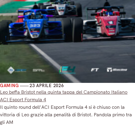
GAMING
23 APRILE 2026
Leo beffa Bristot nella quinta tappa del Campionato Italiano
ACI Esport Formula 4
Il quinto round dell’ACI Esport Formula 4 si è chiuso con la
vittoria di Leo grazie alla penalità di Bristot. Pandola primo tra
gli AM
Read More