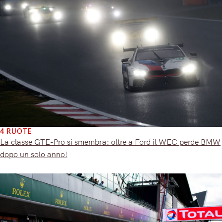
4 RUOTE
La classe GTE-Pro si smembra: oltre a Ford il WEC perde BMW
dopo un solo anno!