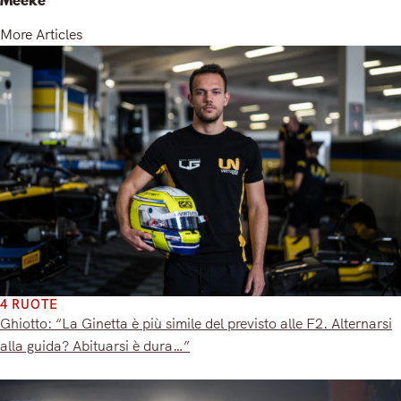
More Articles
4 RUOTE
Ghiotto: “La Ginetta è più simile del previsto alle F2. Alternarsi
alla guida? Abituarsi è dura…”