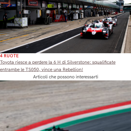
4 RUOTE
Toyota riesce a perdere la 6 H di Silverstone: squalificate
entrambe le TS050, vince una Rebellion!
Articoli che possono interessarti