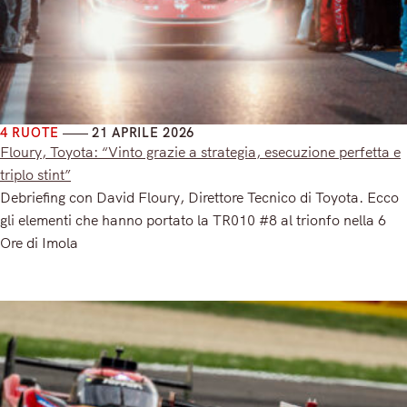
4 RUOTE
21 APRILE 2026
Floury, Toyota: “Vinto grazie a strategia, esecuzione perfetta e
triplo stint”
Debriefing con David Floury, Direttore Tecnico di Toyota. Ecco
gli elementi che hanno portato la TR010 #8 al trionfo nella 6
Ore di Imola
Read More