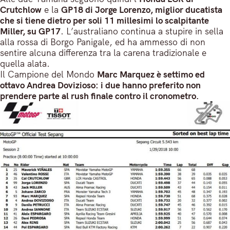
Crutchlow
e la
GP18 di Jorge Lorenzo, miglior ducatista
che si tiene dietro per soli 11 millesimi lo scalpitante
Miller, su GP17
. L’australiano continua a stupire in sella
alla rossa di Borgo Panigale, ed ha ammesso di non
sentire alcuna differenza tra la carena tradizionale e
quella alata.
Il Campione del Mondo
Marc Marquez è settimo ed
ottavo Andrea Dovizioso: i due hanno preferito non
prendere parte al rush finale contro il cronometro.