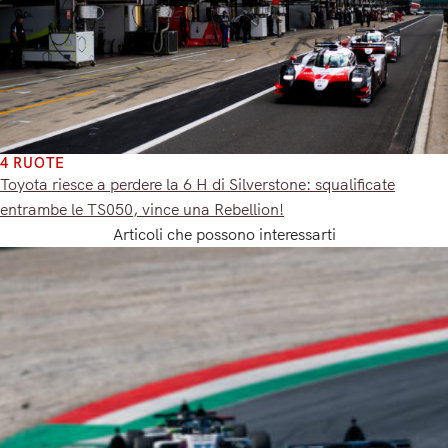
4 RUOTE
Toyota riesce a perdere la 6 H di Silverstone: squalificate
entrambe le TS050, vince una Rebellion!
Articoli che possono interessarti