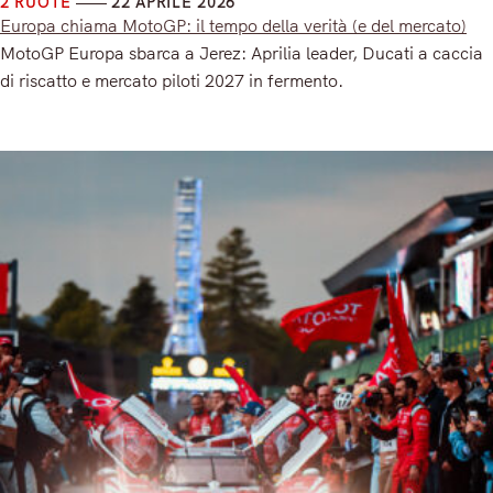
2 RUOTE
22 APRILE 2026
Europa chiama MotoGP: il tempo della verità (e del mercato)
MotoGP Europa sbarca a Jerez: Aprilia leader, Ducati a caccia
di riscatto e mercato piloti 2027 in fermento.
Read More