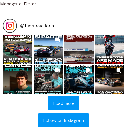
Manager di Ferrari
Read More
@
fuoritraiettoria
Load more
Follow on Instagram