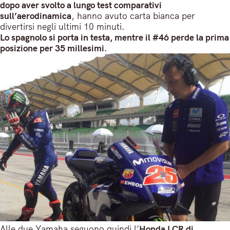
dopo aver svolto a lungo test comparativi
sull’aerodinamica
, hanno avuto carta bianca per
divertirsi negli ultimi 10 minuti.
Lo spagnolo si porta in testa, mentre il #46 perde la prima
posizione per 35 millesimi.
Alle due Yamaha seguono quindi l’
Honda LCR di