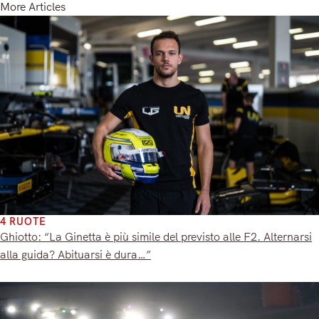
More Articles
4 RUOTE
Ghiotto: “La Ginetta è più simile del previsto alle F2. Alternarsi
alla guida? Abituarsi è dura…”