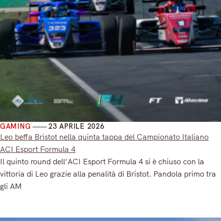
GAMING
23 APRILE 2026
Leo beffa Bristot nella quinta tappa del Campionato Italiano
ACI Esport Formula 4
Il quinto round dell’ACI Esport Formula 4 si è chiuso con la
vittoria di Leo grazie alla penalità di Bristot. Pandola primo tra
gli AM
Read More