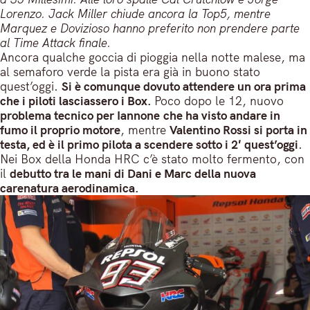
Lorenzo. Jack Miller chiude ancora la Top5, mentre
Marquez e Dovizioso hanno preferito non prendere parte
al Time Attack finale.
Ancora qualche goccia di pioggia nella notte malese, ma
al semaforo verde la pista era già in buono stato
quest’oggi.
Si è comunque dovuto attendere un ora prima
che i piloti lasciassero i Box.
Poco dopo le 12, nuovo
problema tecnico per Iannone che ha visto andare in
fumo il proprio motore
, mentre
Valentino Rossi si porta in
testa, ed è il primo pilota a scendere sotto i 2′ quest’oggi
.
Nei Box della Honda HRC c’è stato molto fermento, con
il
debutto tra le mani di Dani e Marc della nuova
carenatura aerodinamica.