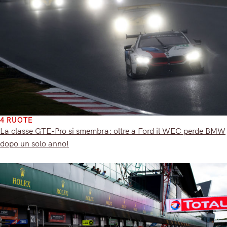
4 RUOTE
La classe GTE-Pro si smembra: oltre a Ford il WEC perde BMW
dopo un solo anno!