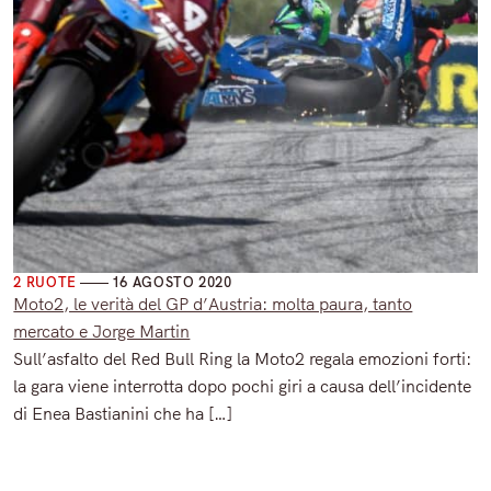
varie 4 ruote
2 RUOTE
16 AGOSTO 2020
Moto2, le verità del GP d’Austria: molta paura, tanto
mercato e Jorge Martin
Sull’asfalto del Red Bull Ring la Moto2 regala emozioni forti:
la gara viene interrotta dopo pochi giri a causa dell’incidente
di Enea Bastianini che ha […]
Read More