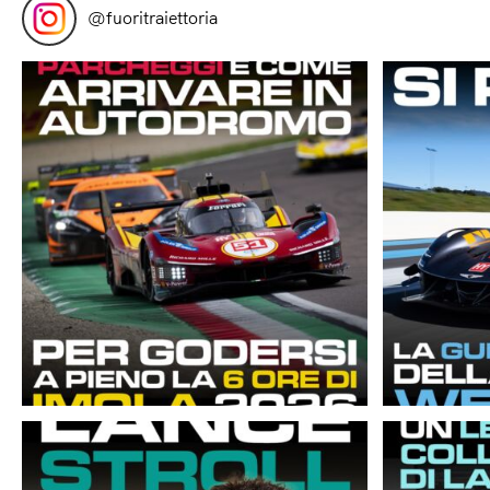
@
fuoritraiettoria