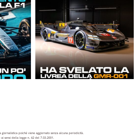
 giornalistica poiché viene aggiornato senza alcuna periodicità.
ai sensi della legge n. 62 del 7.03.2001.