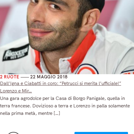
2 RUOTE
22 MAGGIO 2018
Dall’Igna e Ciabatti in coro: “Petrucci si merita l’ufficiale!”
Lorenzo e Mir…
Una gara agrodolce per la Casa di Borgo Panigale, quella in
terra francese. Dovizioso a terra e Lorenzo in palla solamente
nella prima metà, mentre […]
Read More