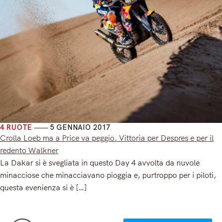
4 RUOTE
5 GENNAIO 2017
Crolla Loeb ma a Price va peggio. Vittoria per Despres e per il
redento Walkner
La Dakar si è svegliata in questo Day 4 avvolta da nuvole
minacciose che minacciavano pioggia e, purtroppo per i piloti,
questa evenienza si è […]
Read More