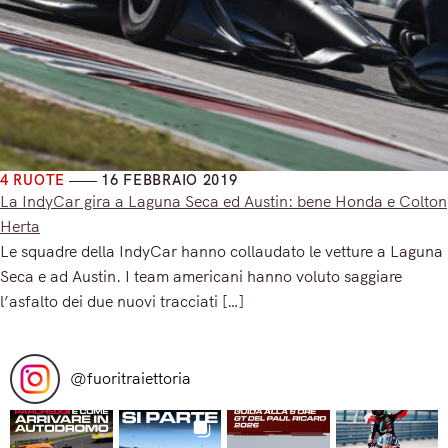
4 RUOTE
16 FEBBRAIO 2019
La IndyCar gira a Laguna Seca ed Austin: bene Honda e Colton
Herta
Le squadre della IndyCar hanno collaudato le vetture a Laguna
Seca e ad Austin. I team americani hanno voluto saggiare
l’asfalto dei due nuovi tracciati […]
Read More
@
fuoritraiettoria