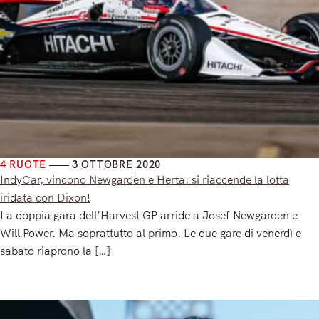
4 RUOTE
3 OTTOBRE 2020
IndyCar, vincono Newgarden e Herta: si riaccende la lotta
iridata con Dixon!
La doppia gara dell’Harvest GP arride a Josef Newgarden e
Will Power. Ma soprattutto al primo. Le due gare di venerdì e
sabato riaprono la […]
Read More