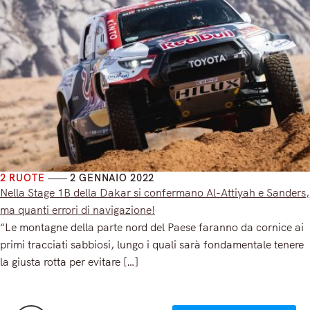
2 RUOTE
2 GENNAIO 2022
Nella Stage 1B della Dakar si confermano Al-Attiyah e Sanders,
ma quanti errori di navigazione!
“Le montagne della parte nord del Paese faranno da cornice ai
primi tracciati sabbiosi, lungo i quali sarà fondamentale tenere
la giusta rotta per evitare […]
Read More