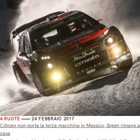
4 RUOTE
24 FEBBRAIO 2017
Citroen non porta la terza macchina in Messico, Breen rimane a
casa