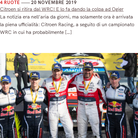
4 RUOTE
20 NOVEMBRE 2019
Citroen si ritira dal WRC! E lo fa dando la colpa ad Ogier
La notizia era nell’aria da giorni, ma solamente ora è arrivata
la piena ufficialità: Citroen Racing, a seguito di un campionato
WRC in cui ha probabilmente […]
Read More