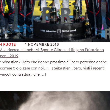
4 RUOTE
1 NOVEMBRE 2018
Alla ricerca di Loeb: M-Sport e Citroen si litigano l’alsaziano
per il 2019
“Sébastien? Dato che l’anno prossimo è libero potrebbe anche
correre 5 o 6 gare con noi…”. Il Sébastien libero, visti i recenti
vincoli contrattuali che […]
Read More