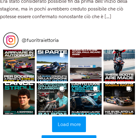
Era stato considerato possibile fin da prima dell’inizio della
stagione, ma in pochi avrebbero creduto possibile che ciò
potesse essere confermato nonostante ciò che è […]
Read More
@
fuoritraiettoria
Load more