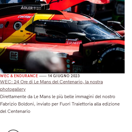
WEC & ENDURANCE
14 GIUGNO 2023
WEC: 24 Ore di Le Mans del Centenario, la nostra
photogallery
Direttamente da Le Mans le più belle immagini del nostro
Fabrizio Boldoni, inviato per Fuori Traiettoria alla edizione
del Centenario
Read More