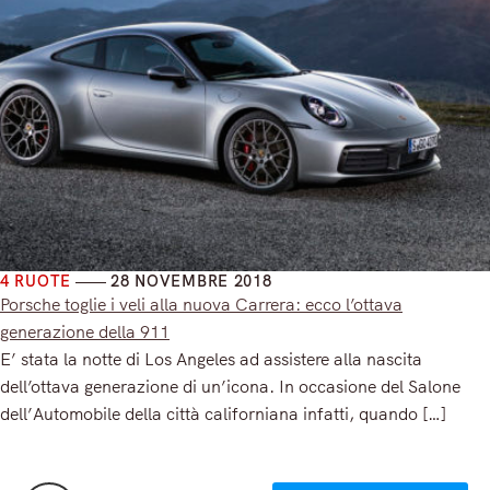
4 RUOTE
28 NOVEMBRE 2018
Porsche toglie i veli alla nuova Carrera: ecco l’ottava
generazione della 911
E’ stata la notte di Los Angeles ad assistere alla nascita
dell’ottava generazione di un’icona. In occasione del Salone
dell’Automobile della città californiana infatti, quando […]
Read More