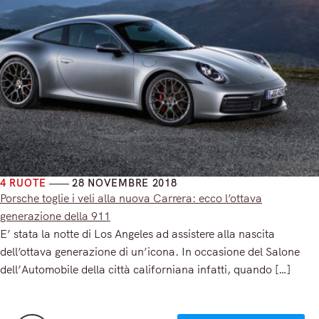
4 RUOTE
28 NOVEMBRE 2018
Porsche toglie i veli alla nuova Carrera: ecco l’ottava
generazione della 911
E’ stata la notte di Los Angeles ad assistere alla nascita
dell’ottava generazione di un’icona. In occasione del Salone
dell’Automobile della città californiana infatti, quando […]
Read More