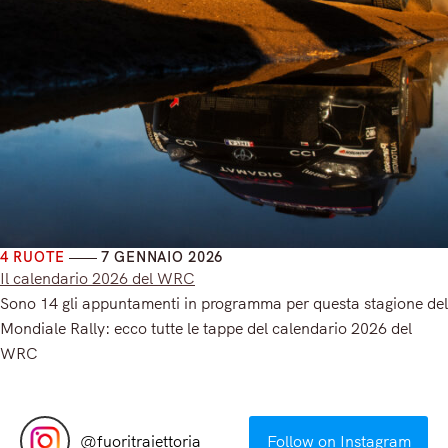
4 RUOTE
7 GENNAIO 2026
Il calendario 2026 del WRC
Sono 14 gli appuntamenti in programma per questa stagione del
Mondiale Rally: ecco tutte le tappe del calendario 2026 del
WRC
Read More
@
fuoritraiettoria
Follow on Instagram