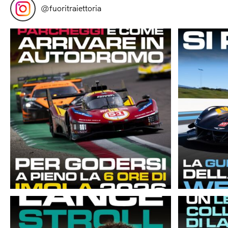
@
fuoritraiettoria