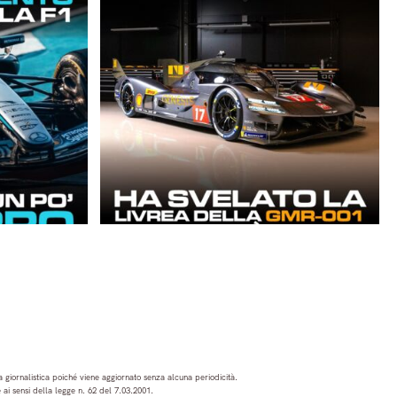
 giornalistica poiché viene aggiornato senza alcuna periodicità.
ai sensi della legge n. 62 del 7.03.2001.