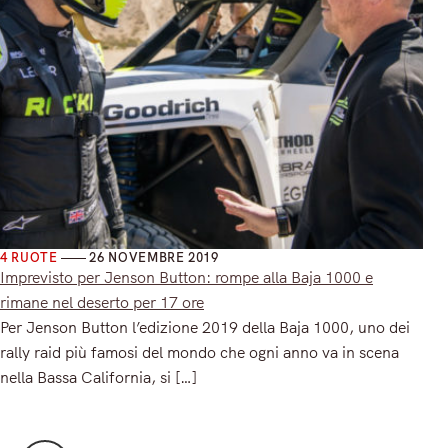
4 RUOTE
26 NOVEMBRE 2019
Imprevisto per Jenson Button: rompe alla Baja 1000 e
rimane nel deserto per 17 ore
Per Jenson Button l’edizione 2019 della Baja 1000, uno dei
rally raid più famosi del mondo che ogni anno va in scena
nella Bassa California, si […]
Read More