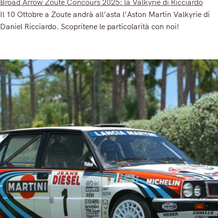
Broad Arrow Zoute Concours 2025: la Valkyrie di Ricciardo
Il 10 Ottobre a Zoute andrà all’asta l’Aston Martin Valkyrie di
Daniel Ricciardo. Scopritene le particolarità con noi!
Read More