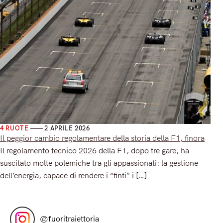
4 RUOTE
2 APRILE 2026
Il peggior cambio regolamentare della storia della F1, finora
Il regolamento tecnico 2026 della F1, dopo tre gare, ha
suscitato molte polemiche tra gli appassionati: la gestione
dell’energia, capace di rendere i “finti” i […]
Read More
@
fuoritraiettoria