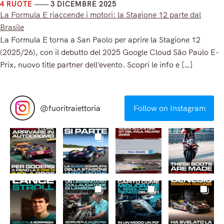
4 RUOTE
3 DICEMBRE 2025
La Formula E riaccende i motori: la Stagione 12 parte dal
Brasile
La Formula E torna a San Paolo per aprire la Stagione 12
(2025/26), con il debutto del 2025 Google Cloud São Paulo E-
Prix, nuovo title partner dell’evento. Scopri le info e […]
Read More
@
fuoritraiettoria
Follow on Instagram