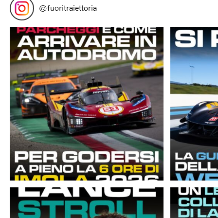
@
fuoritraiettoria