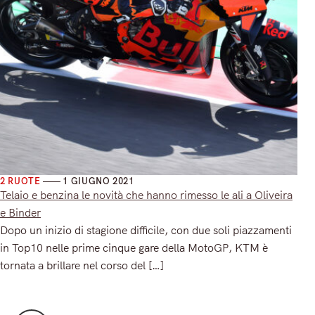
2 RUOTE
1 GIUGNO 2021
Telaio e benzina le novità che hanno rimesso le ali a Oliveira
e Binder
Dopo un inizio di stagione difficile, con due soli piazzamenti
in Top10 nelle prime cinque gare della MotoGP, KTM è
tornata a brillare nel corso del […]
Read More