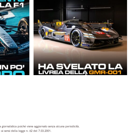
 giornalistica poiché viene aggiornato senza alcuna periodicità.
ai sensi della legge n. 62 del 7.03.2001.