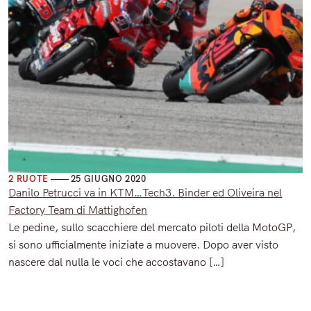
varie 4 ruote
2 RUOTE
25 GIUGNO 2020
Danilo Petrucci va in KTM…Tech3. Binder ed Oliveira nel
Factory Team di Mattighofen
Le pedine, sullo scacchiere del mercato piloti della MotoGP,
si sono ufficialmente iniziate a muovere. Dopo aver visto
nascere dal nulla le voci che accostavano […]
Read More