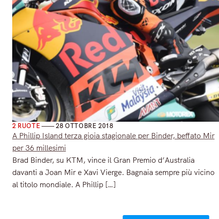
2 RUOTE
28 OTTOBRE 2018
A Phillip Island terza gioia stagionale per Binder, beffato Mir
per 36 millesimi
Brad Binder, su KTM, vince il Gran Premio d’Australia
davanti a Joan Mir e Xavi Vierge. Bagnaia sempre più vicino
al titolo mondiale. A Phillip […]
Read More