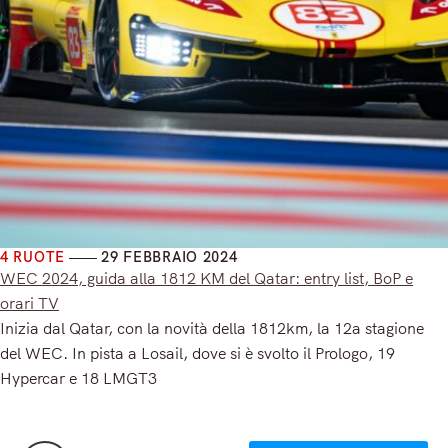
4 RUOTE
29 FEBBRAIO 2024
WEC 2024, guida alla 1812 KM del Qatar: entry list, BoP e
orari TV
Inizia dal Qatar, con la novità della 1812km, la 12a stagione
del WEC. In pista a Losail, dove si è svolto il Prologo, 19
Hypercar e 18 LMGT3
Read More