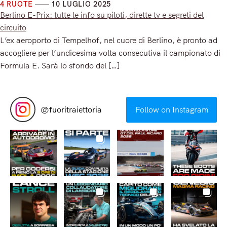
4 RUOTE
10 LUGLIO 2025
Berlino E-Prix: tutte le info su piloti, dirette tv e segreti del
circuito
L’ex aeroporto di Tempelhof, nel cuore di Berlino, è pronto ad
accogliere per l’undicesima volta consecutiva il campionato di
Formula E. Sarà lo sfondo del […]
Read More
@
fuoritraiettoria
Follow on Instagram