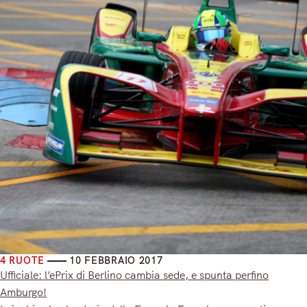
4 RUOTE
10 FEBBRAIO 2017
Ufficiale: l’ePrix di Berlino cambia sede, e spunta perfino
Amburgo!