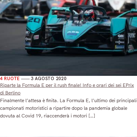
4 RUOTE
3 AGOSTO 2020
Riparte la Formula E per il rush finale! Info e orari dei sei EPrix
di Berlino
Finalmente l’attesa è finita. La Formula E, l’ultimo dei principali
campionati motoristici a ripartire dopo la pandemia globale
dovuta al Covid 19, riaccenderà i motori […]
Read More