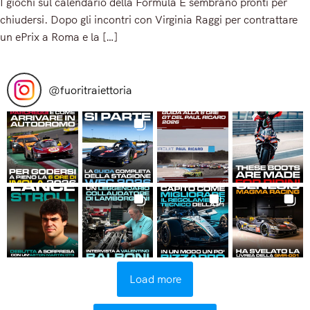
I giochi sul calendario della Formula E sembrano pronti per
chiudersi. Dopo gli incontri con Virginia Raggi per contrattare
un ePrix a Roma e la […]
Read More
@
fuoritraiettoria
Load more