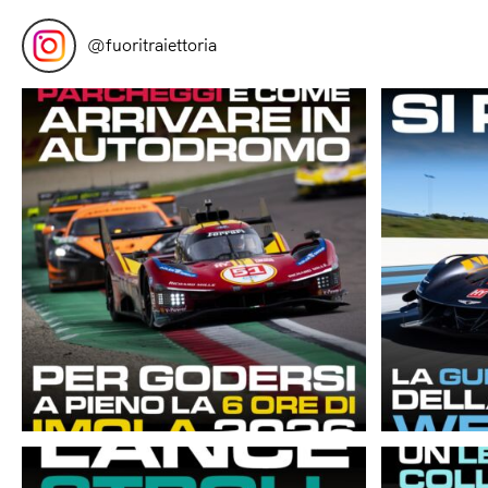
@
fuoritraiettoria