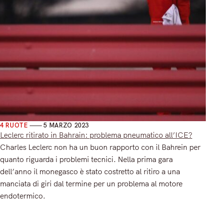
4 RUOTE
5 MARZO 2023
Leclerc ritirato in Bahrain: problema pneumatico all’ICE?
Charles Leclerc non ha un buon rapporto con il Bahrein per
quanto riguarda i problemi tecnici. Nella prima gara
dell’anno il monegasco è stato costretto al ritiro a una
manciata di giri dal termine per un problema al motore
endotermico.
Read More