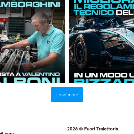
Load more
2026 © Fuori Traiettoria.
il.com