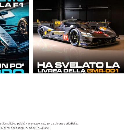
 giornalistica poiché viene aggiornato senza alcuna periodicità.
ai sensi della legge n. 62 del 7.03.2001.