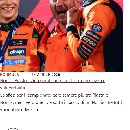
FORMULA 1
14 APRILE 2025
Norris-Piastri: sfida per il campionato tra fermezza e
vulnerabilità
La sfida per il campionato pare sempre più tra Piastri e
Norris, ma il vero duello è sotto il casco di un Norris che tutti
vorrebbero diverso
Read More