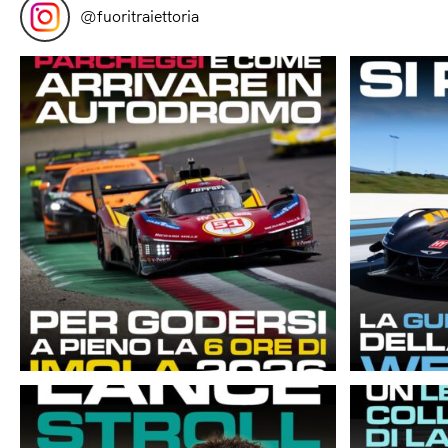
@
fuoritraiettoria