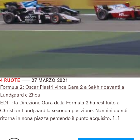
4 RUOTE
27 MARZO 2021
Formula 2: Oscar Piastri vince Gara 2 a Sakhir davanti a
Lundgaard e Zhou
EDIT: la Direzione Gara della Formula 2 ha restituito a
Christian Lundgaard la seconda posizione. Nannini quindi
ritorna in nona piazza perdendo il punto acquisito. […]
Read More