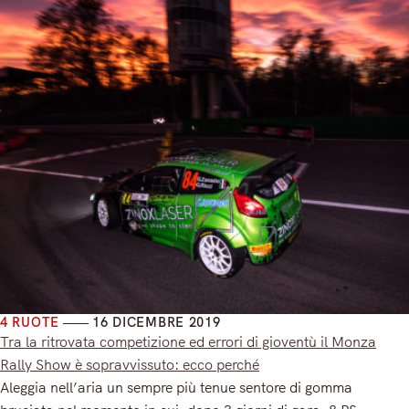
4 RUOTE
16 DICEMBRE 2019
Tra la ritrovata competizione ed errori di gioventù il Monza
Rally Show è sopravvissuto: ecco perché
Aleggia nell’aria un sempre più tenue sentore di gomma