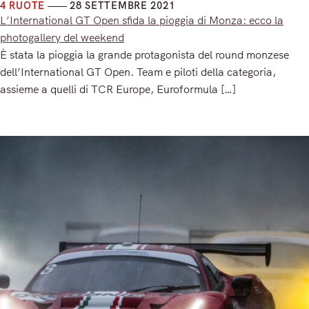
4 RUOTE
28 SETTEMBRE 2021
L’International GT Open sfida la pioggia di Monza: ecco la
photogallery del weekend
È stata la pioggia la grande protagonista del round monzese
dell’International GT Open. Team e piloti della categoria,
assieme a quelli di TCR Europe, Euroformula […]
Read More