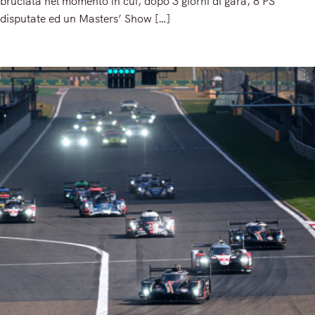
bruciata nel momento in cui, dopo 3 giorni di gara, 8 PS
disputate ed un Masters’ Show […]
Read More