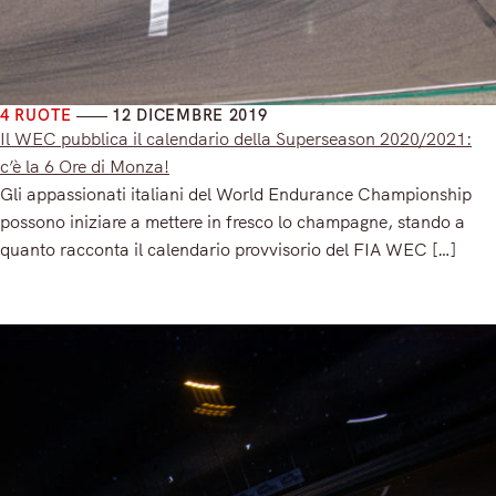
4 RUOTE
12 DICEMBRE 2019
Il WEC pubblica il calendario della Superseason 2020/2021:
c’è la 6 Ore di Monza!
Gli appassionati italiani del World Endurance Championship
possono iniziare a mettere in fresco lo champagne, stando a
quanto racconta il calendario provvisorio del FIA WEC […]
Read More