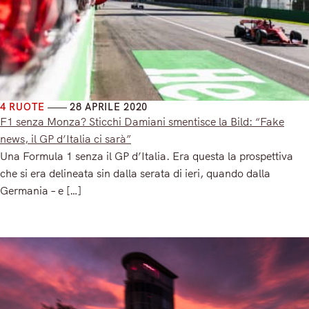
4 RUOTE
28 APRILE 2020
F1 senza Monza? Sticchi Damiani smentisce la Bild: “Fake
news, il GP d’Italia ci sarà”
Una Formula 1 senza il GP d’Italia. Era questa la prospettiva
che si era delineata sin dalla serata di ieri, quando dalla
Germania – e […]
Read More