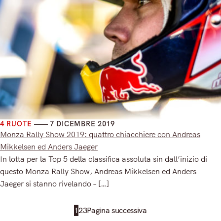
4 RUOTE
7 DICEMBRE 2019
Monza Rally Show 2019: quattro chiacchiere con Andreas
Mikkelsen ed Anders Jaeger
In lotta per la Top 5 della classifica assoluta sin dall’inizio di
questo Monza Rally Show, Andreas Mikkelsen ed Anders
Jaeger si stanno rivelando – […]
Read More
1
2
3
Pagina successiva