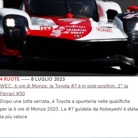
4 RUOTE
8 LUGLIO 2023
WEC, 6 ore di Monza: la Toyota #7 è in pole position. 2° la
Ferrari #50
Dopo una lotta serrata, è Toyota a spuntarla nelle qualifiche
per la 6 ore di Monza 2023. La #7 guidata da Kobayashi è stata
la più veloce
Read More