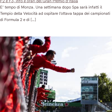
F2 e F3, info e orari del Gran Premio d’Italia
E’ tempo di Monza. Una settimana dopo Spa sarà infatti il
Tempio della Velocità ad ospitare l’ottava tappa dei campionati
di Formula 2 e di […]
Read More