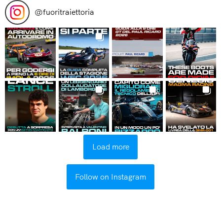
@
fuoritraiettoria
Load more
Follow on Instagram