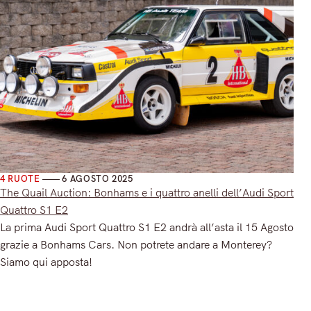
4 RUOTE
6 AGOSTO 2025
The Quail Auction: Bonhams e i quattro anelli dell’Audi Sport
Quattro S1 E2
La prima Audi Sport Quattro S1 E2 andrà all’asta il 15 Agosto
grazie a Bonhams Cars. Non potrete andare a Monterey?
Siamo qui apposta!
Read More