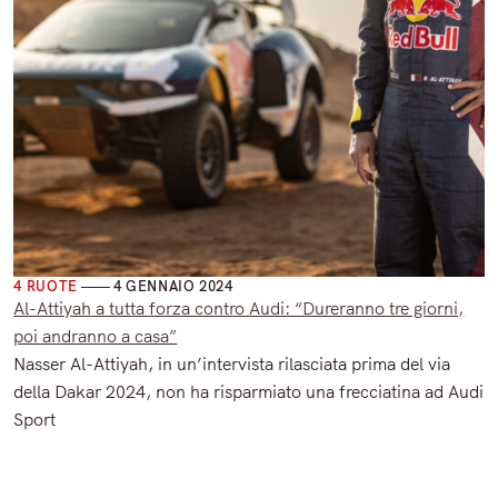
varie 4 ruote
4 RUOTE
4 GENNAIO 2024
Al-Attiyah a tutta forza contro Audi: “Dureranno tre giorni,
poi andranno a casa”
Nasser Al-Attiyah, in un’intervista rilasciata prima del via
della Dakar 2024, non ha risparmiato una frecciatina ad Audi
Sport
Read More