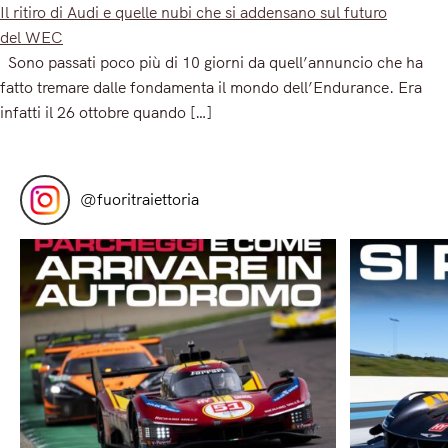
Il ritiro di Audi e quelle nubi che si addensano sul futuro
del WEC
Sono passati poco più di 10 giorni da quell’annuncio che ha
fatto tremare dalle fondamenta il mondo dell’Endurance. Era
infatti il 26 ottobre quando […]
Read More
@
fuoritraiettoria