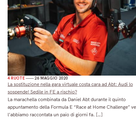
4 RUOTE
26 MAGGIO 2020
La sostituzione nella gara virtuale costa cara ad Abt: Audi lo
sospende! Sedile in FE a rischio?
La marachella combinata da Daniel Abt durante il quinto
appuntamento della Formula E “Race at Home Challenge” ve
l’abbiamo raccontata un paio di giorni fa. […]
Read More