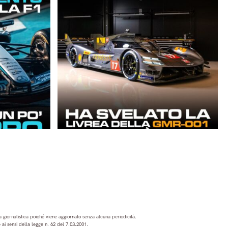
 giornalistica poiché viene aggiornato senza alcuna periodicità.
ai sensi della legge n. 62 del 7.03.2001.