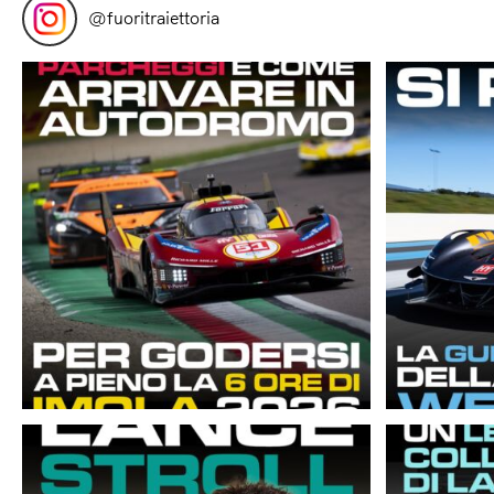
@
fuoritraiettoria