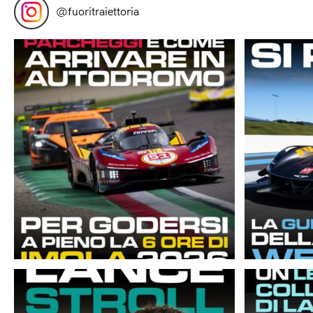
@
fuoritraiettoria