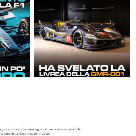
 giornalistica poiché viene aggiornato senza alcuna periodicità.
ai sensi della legge n. 62 del 7.03.2001.