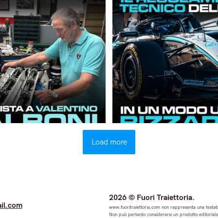
Load more
2026 © Fuori Traiettoria.
il.com
www.fuoritraiettoria.com non rappresenta una testata
Non può pertanto considerarsi un prodotto editoriale 