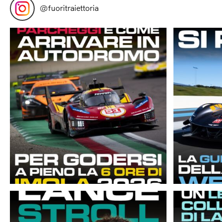
@
fuoritraiettoria