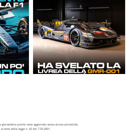
 giornalistica poiché viene aggiornato senza alcuna periodicità.
ai sensi della legge n. 62 del 7.03.2001.