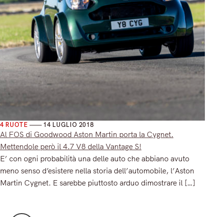
4 RUOTE
14 LUGLIO 2018
Al FOS di Goodwood Aston Martin porta la Cygnet.
Mettendole però il 4.7 V8 della Vantage S!
E’ con ogni probabilità una delle auto che abbiano avuto
meno senso d’esistere nella storia dell’automobile, l’Aston
Martin Cygnet. E sarebbe piuttosto arduo dimostrare il […]
Read More