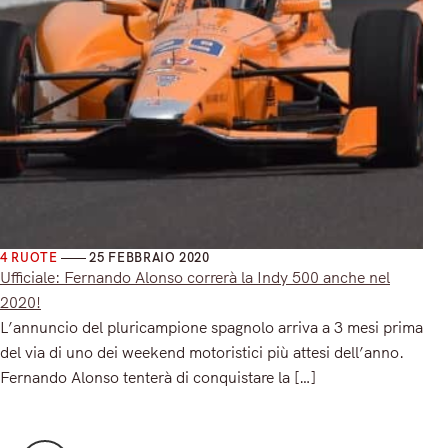
4 RUOTE
25 FEBBRAIO 2020
Ufficiale: Fernando Alonso correrà la Indy 500 anche nel
2020!
L’annuncio del pluricampione spagnolo arriva a 3 mesi prima
del via di uno dei weekend motoristici più attesi dell’anno.
Fernando Alonso tenterà di conquistare la […]
Read More