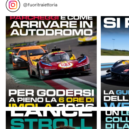
@
fuoritraiettoria