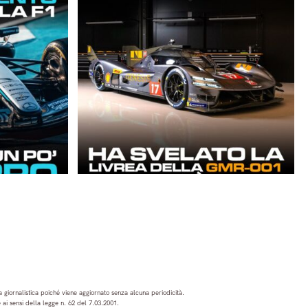
 giornalistica poiché viene aggiornato senza alcuna periodicità.
ai sensi della legge n. 62 del 7.03.2001.