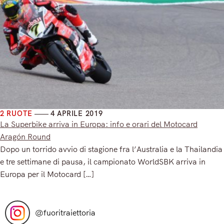
2 RUOTE
4 APRILE 2019
La Superbike arriva in Europa: info e orari del Motocard
Aragón Round
Dopo un torrido avvio di stagione fra l’Australia e la Thailandia
e tre settimane di pausa, il campionato WorldSBK arriva in
Europa per il Motocard […]
Read More
@
fuoritraiettoria