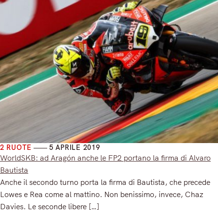
2 RUOTE
5 APRILE 2019
WorldSKB: ad Aragón anche le FP2 portano la firma di Alvaro
Bautista
Anche il secondo turno porta la firma di Bautista, che precede
Lowes e Rea come al mattino. Non benissimo, invece, Chaz
Davies. Le seconde libere […]