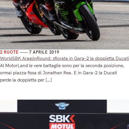
2 RUOTE
7 APRILE 2019
WorldSBK AragónRound: sfiorata in Gara-2 la doppietta Ducati
Al MotorLand le vere battaglie sono per la seconda posizione,
ormai piazza fissa di Jonathan Rea. E in Gara-2 la Ducati
perde la doppietta per […]
Read More