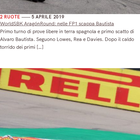
2 RUOTE
5 APRILE 2019
WorldSBK AragónRound: nelle FP1 scappa Bautista
Primo turno di prove libere in terra spagnola e primo scatto di
Alvaro Bautista. Seguono Lowes, Rea e Davies. Dopo il caldo
torrido dei primi […]
Read More