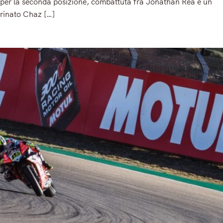
per la seconda posizione, combattuta fra Jonathan Rea e un
rinato Chaz […]
Read More