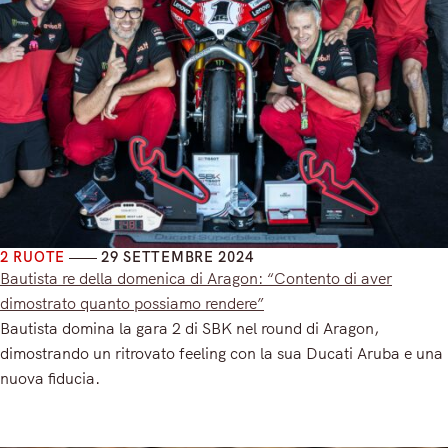
2 RUOTE
29 SETTEMBRE 2024
Bautista re della domenica di Aragon: “Contento di aver
dimostrato quanto possiamo rendere”
Bautista domina la gara 2 di SBK nel round di Aragon,
dimostrando un ritrovato feeling con la sua Ducati Aruba e una
nuova fiducia.
Read More