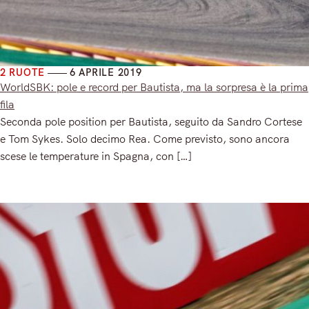
2 RUOTE
6 APRILE 2019
WorldSBK: pole e record per Bautista, ma la sorpresa è la prima
fila
Seconda pole position per Bautista, seguito da Sandro Cortese
e Tom Sykes. Solo decimo Rea. Come previsto, sono ancora
scese le temperature in Spagna, con […]
Read More