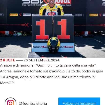
2 RUOTE
28 SETTEMBRE 2024
Aragon è di Iannone: “Oggi ho vinto la gara della mia vita”
Andrea Iannone è tornato sul gradino più alto del podio in gara
1 a Aragon, dopo più di otto anni dal suo ultimo trionfo in
MotoGP.
Read More
@
fuoritraiettoria
Follow on Instagram