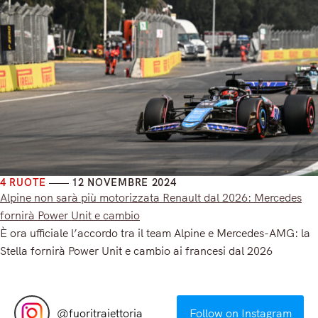
4 RUOTE
12 NOVEMBRE 2024
Alpine non sarà più motorizzata Renault dal 2026: Mercedes
fornirà Power Unit e cambio
È ora ufficiale l’accordo tra il team Alpine e Mercedes-AMG: la
Stella fornirà Power Unit e cambio ai francesi dal 2026
Read More
@
fuoritraiettoria
Follow on Instagram