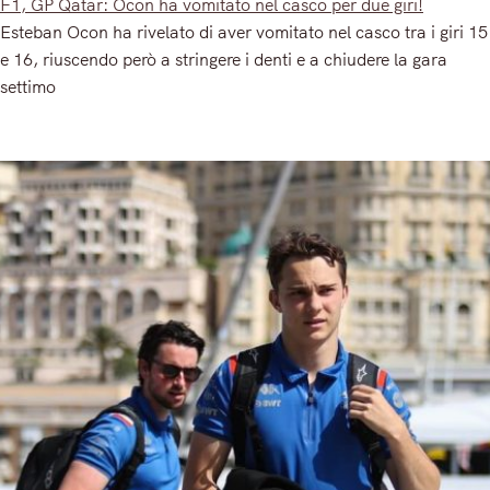
F1, GP Qatar: Ocon ha vomitato nel casco per due giri!
Esteban Ocon ha rivelato di aver vomitato nel casco tra i giri 15
e 16, riuscendo però a stringere i denti e a chiudere la gara
settimo
Read More