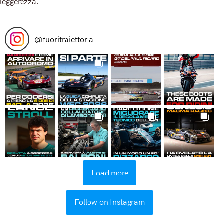
leggerezza.
Read More
@
fuoritraiettoria
Load more
Follow on Instagram